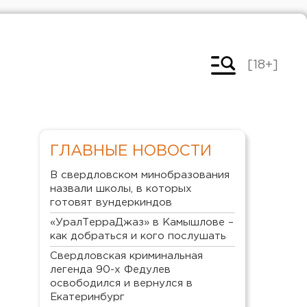
[18+]
ГЛАВНЫЕ НОВОСТИ
В свердловском минобразования
назвали школы, в которых
готовят вундеркиндов
«УралТерраДжаз» в Камышлове –
как добраться и кого послушать
Свердловская криминальная
легенда 90-х Федулев
освободился и вернулся в
Екатеринбург