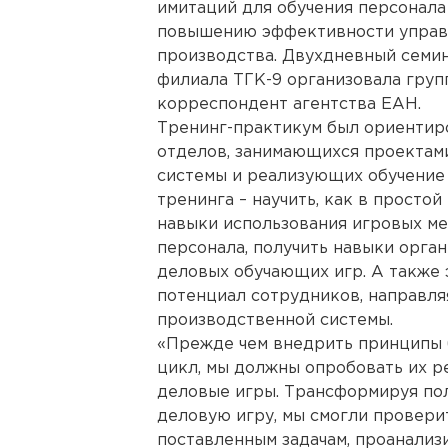
имитаций для обучения персонала
повышению эффективности управл
производства. Двухдневный семин
филиала ТГК-9 организовала груп
корреспондент агентства ЕАН.
Тренинг-практикум был ориентир
отделов, занимающихся проектам
системы и реализующих обучение 
тренинга – научить, как в просто
навыки использования игровых ме
персонала, получить навыки орга
деловых обучающих игр. А также
потенциал сотрудников, направля
производственной системы.
«Прежде чем внедрить принципы 
цикл, мы должны опробовать их ре
деловые игры. Трансформируя пол
деловую игру, мы смогли провери
поставленным задачам, проанализ