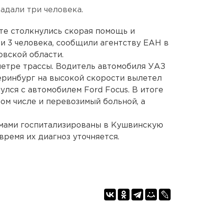
адали три человека.
те столкнулись скорая помощь и
и 3 человека, сообщили агентству ЕАН в
вской области.
метре трассы. Водитель автомобиля УАЗ
еринбург на высокой скорости вылетел
улся с автомобилем Ford Focus. В итоге
ом числе и перевозимый больной, а
мами госпитализированы в Кушвинскую
ремя их диагноз уточняется.