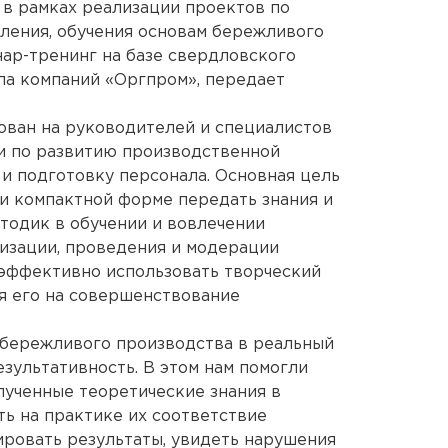
 в рамках реализации проектов по
ения, обучения основам бережливого
ар-тренинг на базе свердловского
па компаний «Оргпром», передает
ован на руководителей и специалистов
и по развитию производственной
и подготовку персонала. Основная цель
й и компактной форме передать знания и
тодик в обучении и вовлечении
низации, проведения и модерации
 эффективно использовать творческий
я его на совершенствование
бережливого производства в реальный
зультативность. В этом нам помогли
ученные теоретические знания в
ть на практике их соответствие
ировать результаты, увидеть нарушения