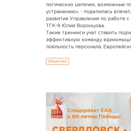
логических цепочек, возможные п
устранению», - поделилась впеча
развития Управления по работе с
ТГК-9 Юлия Воронцова.
Такие тренинги учат ставить подч
эффективную команду единомышл
лояльность персонала. Европейск
Общество