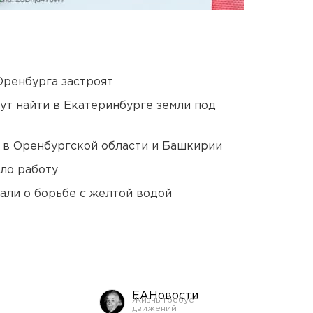
Оренбурга застроят
ут найти в Екатеринбурге земли под
а в Оренбургской области и Башкирии
ло работу
али о борьбе с желтой водой
ЕАНовости