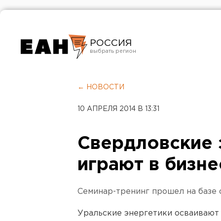
РОССИЯ
Екатеринбург
Челябинск
← НОВОСТИ
Курган
10 АПРЕЛЯ 2014 В 13:31
Оренбург
Свердловские 
играют в бизне
Семинар-тренинг прошел на базе 
Уральские энергетики осваивают 