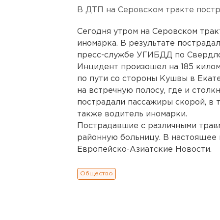
В ДТП на Серовском тракте постр
Сегодня утром на Серовском трак
иномарка. В результате пострадал
пресс-службе УГИБДД по Свердло
Инцидент произошел на 185 кило
по пути со стороны Кушвы в Екат
на встречную полосу, где и столкн
пострадали пассажиры скорой, в т
также водитель иномарки.
Пострадавшие с различными трав
районную больницу. В настоящее в
Европейско-Азиатские Новости.
Общество