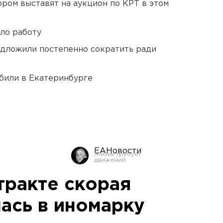
ором выставят на аукцион по КРТ в этом
ло работу
едложили постепенно сократить ради
били в Екатеринбурге
ЕАНовости
тракте скорая
ась в иномарку