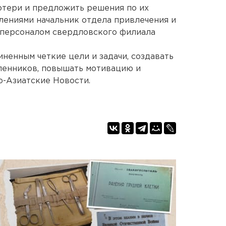
отери и предложить решения по их
тлениями начальник отдела привлечения и
 персоналом свердловского филиала
иненным четкие цели и задачи, создавать
енников, повышать мотивацию и
о-Азиатские Новости.