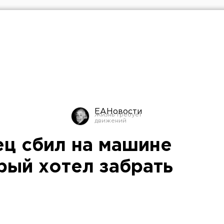
ЕАНовости
ц сбил на машине
рый хотел забрать