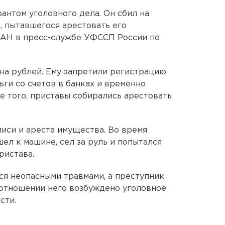
антом уголовного дела. Он сбил на
, пытавшегося арестовать его
ЕАН в пресс-службе УФССП России по
на рублей. Ему запретили регистрацию
ьги со счетов в банках и временно
е того, приставы собирались арестовать
писи и ареста имущества. Во время
ел к машине, сел за руль и попытался
ристава.
я неопасными травмами, а преступник
 отношении него возбуждено уголовное
сти.