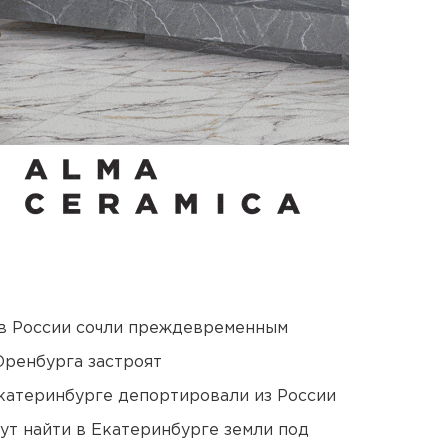
в России сочли преждевременным
Оренбурга застроят
Екатеринбурге депортировали из России
ут найти в Екатеринбурге земли под