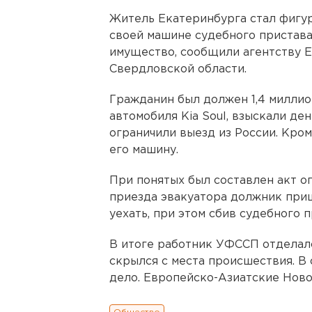
Житель Екатеринбурга стал фигур
своей машине судебного пристава
имущество, сообщили агентству 
Свердловской области.
Гражданин был должен 1,4 миллио
автомобиля Kia Soul, взыскали ден
ограничили выезд из России. Кром
его машину.
При понятых был составлен акт о
приезда эвакуатора должник приш
уехать, при этом сбив судебного п
В итоге работник УФССП отделалс
скрылся с места происшествия. В
дело. Европейско-Азиатские Ново