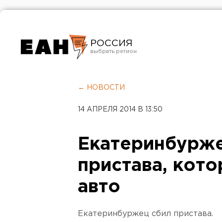
РОССИЯ
Екатеринбург
Челябинск
← НОВОСТИ
Курган
14 АПРЕЛЯ 2014 В 13:50
Оренбург
Екатеринбурже
пристава, кото
авто
Екатеринбуржец сбил пристава.