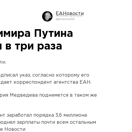
ЕАНовости
имира Путина
 в три раза
ли.
писал указ, согласно которому его
редает корреспондент агентства ЕАН.
рия Медведева поднимется в таком же
нт заработал порядка 3,6 миллиона
поднял зарплаты почти всем остальным
ие Новости