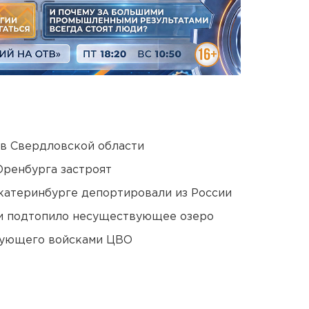
 в Свердловской области
Оренбурга застроят
Екатеринбурге депортировали из России
ти подтопило несуществующее озеро
дующего войсками ЦВО