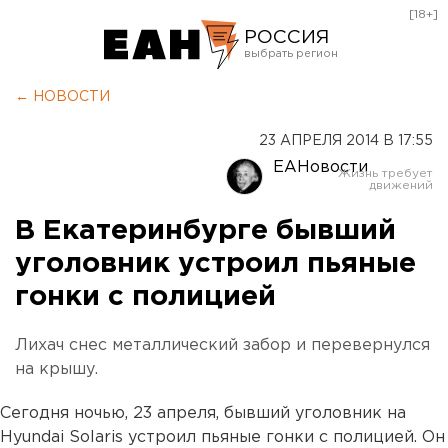
[18+]
РОССИЯ
Екатеринбург
← НОВОСТИ
Челябинск
23 АПРЕЛЯ 2014 В 17:55
Курган
ЕАНовости
Оренбург
В Екатеринбурге бывший
уголовник устроил пьяные
гонки с полицией
Лихач снес металлический забор и перевернулся
на крышу.
Сегодня ночью, 23 апреля, бывший уголовник на
Hyundai Solaris устроил пьяные гонки с полицией. Он