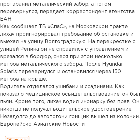
протаранил металлический забор, а потом
перевернулся, передает корреспондент агентства
ЕАН.
Как сообщает ТВ «СпаС», на Московском тракте
лихач проигнорировал требование об остановке и
выехал на улицу Волгоградскую. На перекрестке с
улицей Репина он не справился с управлением и
врезался в бордюр, снеся при этом несколько
метров металлического забора. После Hyundai
Solaris перевернулся и остановился через 150
метров на крыше.
Водитель отделался ушибами и ссадинами. Как
показало медицинское освидетельствование, он был
пьян. Кроме того, лихач водил иномарку без прав. Он
никогда не получал водительское удостоверение.
Незадолго до автопогони гонщик вышел из колонии.
Европейско-Азиатские Новости.
Общество