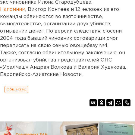
экс-чиновника Илона Стародубцева.
Напомним
, Виктор Контеев и 12 человек из его
команды обвиняются во взяточничестве,
вымогательстве, организации двух убийств,
отмывании денег. По версии следствия, с осени
2004 года бывший чиновник сотоварищи смог
переписать на свою семью овощебазу №4.
Также, согласно обвинительному заключению, он
организовал убийства представителей ОПС
«Уралмаш» Андрея Волкова и Валерия Худякова.
Европейско-Азиатские Новости.
Общество