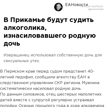
ЕАНовости
В Прикамье будут судить
алкоголика,
изнасиловавшего родную
дочь
Извращенец использовал собственную дочь для
сексуальных утех.
В Пермском крае перед судом предстанет 40-
летний педофил, сообщили агентству ЕАН в
следственном управлении СКР региона. Мужчина
систематически насиловал родную дочь.
По данным силовиков, отец шестерых малолетних
детей вместе с супругой регулярно устраивал
попойки. Осенью прошлого года в ходе алковечера