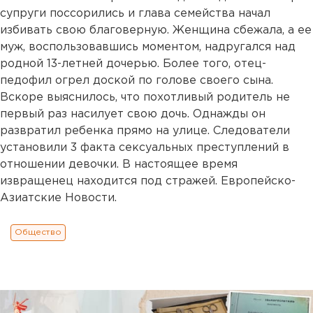
супруги поссорились и глава семейства начал
избивать свою благоверную. Женщина сбежала, а ее
муж, воспользовавшись моментом, надругался над
родной 13-летней дочерью. Более того, отец-
педофил огрел доской по голове своего сына.
Вскоре выяснилось, что похотливый родитель не
первый раз насилует свою дочь. Однажды он
развратил ребенка прямо на улице. Следователи
установили 3 факта сексуальных преступлений в
отношении девочки. В настоящее время
извращенец находится под стражей. Европейско-
Азиатские Новости.
Общество