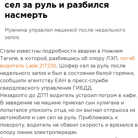
сел за руль и разбился
насмерть
Мужчина управлял машиной после недельного
запоя.
Стали известны подробности аварии в Нижнем
Тагиле, в которой, разбившись об опору ЛЭП,
погиб
водитель Lada 217230
. Шофер сел за руль после
недельного запоя и был в состоянии белой горячки,
сообщили агентству ЕАН в пресс-службе
свердловского управления ГИБДД.
Незадолго до ДТП водитель устроил погром в кафе.
В заведение на машине приехал сын хулигана и
попытался упокоить отца, но он выгнал отпрыска из
автомобиля и сам сел за руль. Приближаясь к
повороту, водитель не сбавил скорость и врезался в
опору линии электропередач.