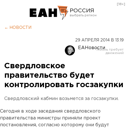
[18+]
РОССИЯ
Екатеринбург
← НОВОСТИ
Челябинск
29 АПРЕЛЯ 2014 В 13:19
Курган
ЕАНовости
Оренбург
Свердловское
правительство будет
контролировать госзакупки
Свердловский кабмин возьмется за госзакупки.
Сегодня в ходе заседания свердловского
правительства министры приняли проект
постановления, согласно которому они будут