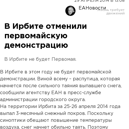
29 АПРЕЛЯ 2014 В 13:08
ЕАНовости
В Ирбите отменили
первомайскую
демонстрацию
В Ирбите не будет Первомая.
В Ирбите в этом году не будет первомайской
демонстрации. Виной всему – распутица, которая
начнется после сильного таяния выпавшего снега,
сообщили агентству ЕАН в пресс-службе
администрации городского округа.
На территории Ирбита за 25-26 апреля 2014 года
выпал 3-месячный снежный покров. Поскольку
синоптики обещают повышение температуры
воздуха, снег начнет обильно таять. Поэтому