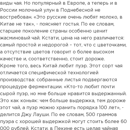
виды чая. Но популярный в Европе, а теперь и в
России молочный улун в Поднебесной не
востребован. «Это русские очень любят молоко, в
Китае не так», - поясняет гостья. По ее словам,
старшее поколение страны особенно ценит
жасминовый чай. Кстати, цена на него различается:
самый простой и недорогой – тот, что с цветочками,
а отсутствие цветов говорит о более высоком
качестве и, соответственно, стоит дороже.
Кроме того, весь Китай любит пуэр. Этот сорт чая
отличается специфической технологией
производства: собранные листья подвергаются
процедуре ферментации. «Кто-то любит почти
сырой пуэр, но мне больше нравится выдержанный.
Это как коньяк: чем больше выдержка, тем дороже
этот чай, а пуэр можно хранить порядка 100 лет», -
делится Джу Лауши. По ее словам, 500 граммов
пуэра с хорошей выдержкой могут стоить более 60
000 рублей. Кстати, в Пекине есть целая чайная