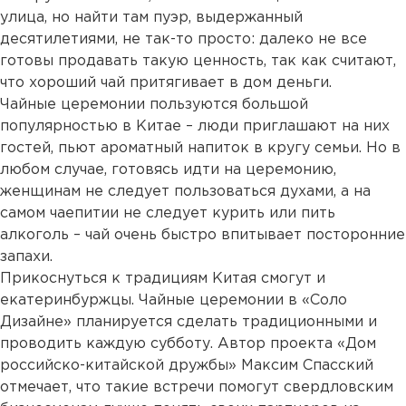
улица, но найти там пуэр, выдержанный
десятилетиями, не так-то просто: далеко не все
готовы продавать такую ценность, так как считают,
что хороший чай притягивает в дом деньги.
Чайные церемонии пользуются большой
популярностью в Китае – люди приглашают на них
гостей, пьют ароматный напиток в кругу семьи. Но в
любом случае, готовясь идти на церемонию,
женщинам не следует пользоваться духами, а на
самом чаепитии не следует курить или пить
алкоголь – чай очень быстро впитывает посторонние
запахи.
Прикоснуться к традициям Китая смогут и
екатеринбуржцы. Чайные церемонии в «Соло
Дизайне» планируется сделать традиционными и
проводить каждую субботу. Автор проекта «Дом
российско-китайской дружбы» Максим Спасский
отмечает, что такие встречи помогут свердловским