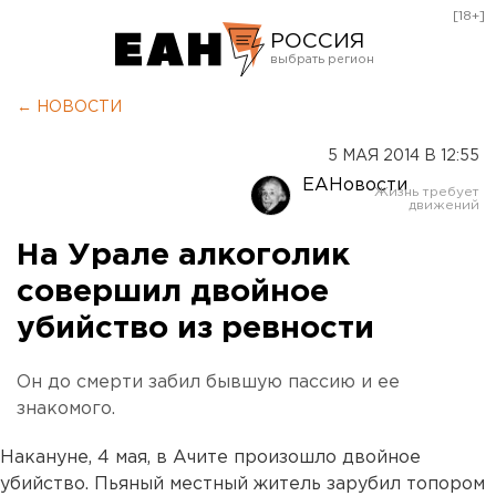
[18+]
РОССИЯ
Екатеринбург
← НОВОСТИ
Челябинск
5 МАЯ 2014 В 12:55
Курган
ЕАНовости
Оренбург
На Урале алкоголик
совершил двойное
убийство из ревности
Он до смерти забил бывшую пассию и ее
знакомого.
Накануне, 4 мая, в Ачите произошло двойное
убийство. Пьяный местный житель зарубил топором