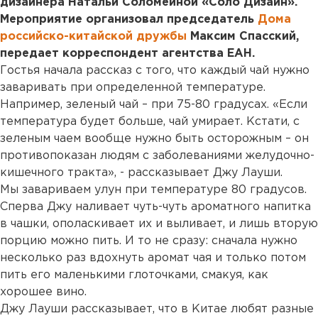
дизайнера Натальи Соломеиной «Соло Дизайн».
Мероприятие организовал председатель
Дома
российско-китайской дружбы
Максим Спасский,
передает корреспондент агентства ЕАН.
Гостья начала рассказ с того, что каждый чай нужно
заваривать при определенной температуре.
Например, зеленый чай – при 75-80 градусах. «Если
температура будет больше, чай умирает. Кстати, с
зеленым чаем вообще нужно быть осторожным – он
противопоказан людям с заболеваниями желудочно-
кишечного тракта», - рассказывает Джу Лауши.
Мы завариваем улун при температуре 80 градусов.
Сперва Джу наливает чуть-чуть ароматного напитка
в чашки, ополаскивает их и выливает, и лишь вторую
порцию можно пить. И то не сразу: сначала нужно
несколько раз вдохнуть аромат чая и только потом
пить его маленькими глоточками, смакуя, как
хорошее вино.
Джу Лауши рассказывает, что в Китае любят разные