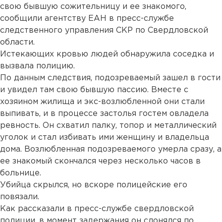
свою бывшую сожительницу и ее знакомого,
сообщили агентству ЕАН в пресс-службе
следственного управления СКР по Свердловской
области.
Истекающих кровью людей обнаружила соседка и
вызвала полицию.
По данным следствия, подозреваемый зашел в гости
и увидел там свою бывшую пассию. Вместе с
хозяином жилища и экс-возлюбленной они стали
выпивать, и в процессе застолья гостем овладела
ревность. Он схватил палку, топор и металлический
уголок и стал избивать ими женщину и владельца
дома. Возлюбленная подозреваемого умерла сразу, а
ее знакомый скончался через несколько часов в
больнице.
Убийца скрылся, но вскоре полицейские его
повязали.
Как рассказали в пресс-службе свердловской
полиции, в момент задержания он слонялся по