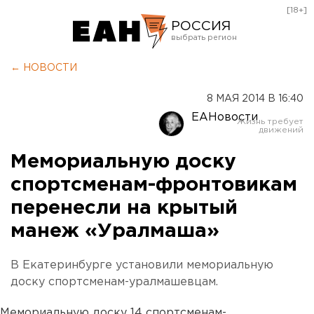
[18+]
РОССИЯ
Екатеринбург
← НОВОСТИ
Челябинск
8 МАЯ 2014 В 16:40
Курган
ЕАНовости
Оренбург
Мемориальную доску
спортсменам-фронтовикам
перенесли на крытый
манеж «Уралмаша»
В Екатеринбурге установили мемориальную
доску спортсменам-уралмашевцам.
Мемориальную доску 14 спортсменам-