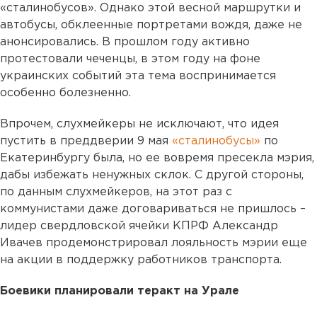
«сталинобусов». Однако этой весной маршрутки и
автобусы, обклеенные портретами вождя, даже не
анонсировались. В прошлом году активно
протестовали чеченцы, в этом году на фоне
украинских событий эта тема воспринимается
особенно болезненно.
Впрочем, слухмейкеры не исключают, что идея
пустить в преддверии 9 мая
«сталинобусы»
по
Екатеринбургу была, но ее вовремя пресекла мэрия,
дабы избежать ненужных склок. С другой стороны,
по данным слухмейкеров, на этот раз с
коммунистами даже договариваться не пришлось –
лидер свердловской ячейки КПРФ Александр
Ивачев продемонстрировал лояльность мэрии еще
на акции в поддержку работников транспорта.
Боевики планировали теракт на Урале