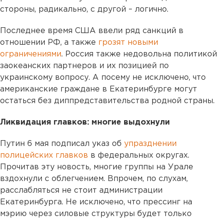
стороны, радикально, с другой – логично.
Последнее время США ввели ряд санкций в
отношении РФ, а также
грозят новыми
ограничениями
. Россия также недовольна политикой
заокеанских партнеров и их позицией по
украинскому вопросу. А посему не исключено, что
американские граждане в Екатеринбурге могут
остаться без диппредставительства родной страны.
Ликвидация главков: многие выдохнули
Путин 6 мая подписал указ об
упразднении
полицейских главков
в федеральных округах.
Прочитав эту новость, многие группы на Урале
вздохнули с облегчением. Впрочем, по слухам,
расслабляться не стоит администрации
Екатеринбурга. Не исключено, что прессинг на
мэрию через силовые структуры будет только