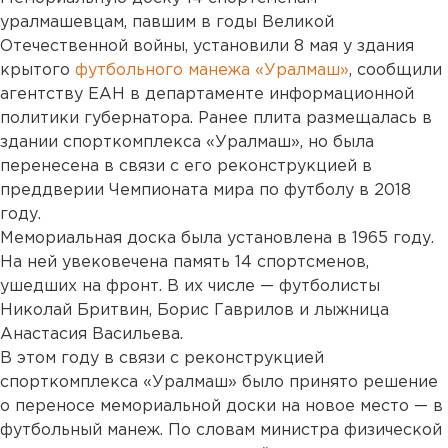
уралмашевцам, павшим в годы Великой
Отечественной войны, установили 8 мая у здания
крытого
футбольного манежа «Уралмаш»
, сообщили
агентству ЕАН в департаменте информационной
политики губернатора. Ранее плита размещалась в
здании спорткомплекса «Уралмаш», но была
перенесена в связи с его реконструкцией в
преддверии Чемпионата мира по футболу в 2018
году.
Мемориальная доска была установлена в 1965 году.
На ней увековечена память 14 спортсменов,
ушедших на фронт. В их числе — футболисты
Николай Бритвин, Борис Гаврилов и лыжница
Анастасия Васильева.
В этом году в связи с реконструкцией
спорткомплекса «Уралмаш» было принято решение
о переносе мемориальной доски на новое место — в
футбольный манеж. По словам министра физической