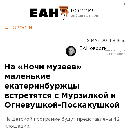
[18+]
РОССИЯ
Екатеринбург
← НОВОСТИ
Челябинск
8 МАЯ 2014 В 16:51
Курган
ЕАНовости
Оренбург
На «Ночи музеев»
маленькие
екатеринбуржцы
встретятся с Мурзилкой и
Огневушкой-Поскакушкой
На детской программе будут представлены 42
площадки.