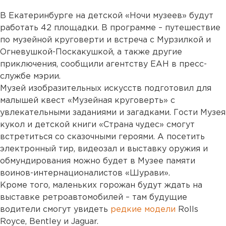
В Екатеринбурге на детской «Ночи музеев» будут
работать 42 площадки. В программе – путешествие
по музейной круговерти и встреча с Мурзилкой и
Огневушкой-Поскакушкой, а также другие
приключения, сообщили агентству ЕАН в пресс-
службе мэрии.
Музей изобразительных искусств подготовил для
малышей квест «Музейная круговерть» с
увлекательными заданиями и загадками. Гости Музея
кукол и детской книги «Страна чудес» смогут
встретиться со сказочными героями. А посетить
электронный тир, видеозал и выставку оружия и
обмундирования можно будет в Музее памяти
воинов-интернационалистов «Шурави».
Кроме того, маленьких горожан будут ждать на
выставке ретроавтомобилей – там будущие
водители смогут увидеть
редкие модели
Rolls
Royce, Bentley и Jaguar.