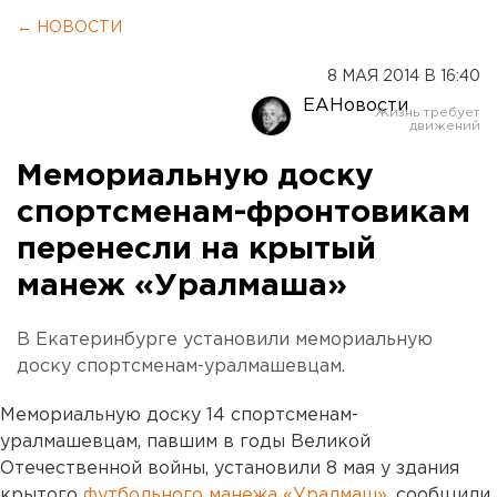
← НОВОСТИ
8 МАЯ 2014 В 16:40
ЕАНовости
Мемориальную доску
спортсменам-фронтовикам
перенесли на крытый
манеж «Уралмаша»
В Екатеринбурге установили мемориальную
доску спортсменам-уралмашевцам.
Мемориальную доску 14 спортсменам-
уралмашевцам, павшим в годы Великой
Отечественной войны, установили 8 мая у здания
крытого
футбольного манежа «Уралмаш»
, сообщили