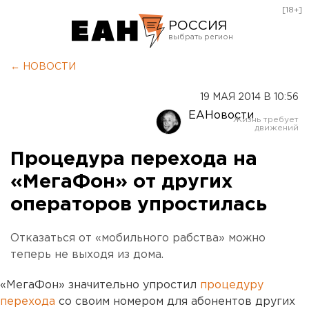
[18+]
РОССИЯ
Екатеринбург
← НОВОСТИ
Челябинск
19 МАЯ 2014 В 10:56
Курган
ЕАНовости
Оренбург
Процедура перехода на
«МегаФон» от других
операторов упростилась
Отказаться от «мобильного рабства» можно
теперь не выходя из дома.
«МегаФон» значительно упростил
процедуру
перехода
со своим номером для абонентов других