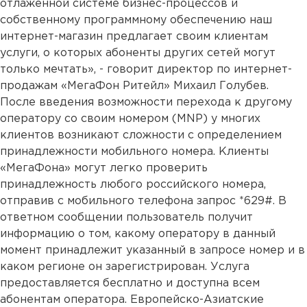
отлаженной системе бизнес-процессов и
собственному программному обеспечению наш
интернет-магазин предлагает своим клиентам
услуги, о которых абоненты других сетей могут
только мечтать», - говорит директор по интернет-
продажам «МегаФон Ритейл» Михаил Голубев.
После введения возможности перехода к другому
оператору со своим номером (MNP) у многих
клиентов возникают сложности с определением
принадлежности мобильного номера. Клиенты
«МегаФона» могут легко проверить
принадлежность любого российского номера,
отправив с мобильного телефона запрос *629#. В
ответном сообщении пользователь получит
информацию о том, какому оператору в данный
момент принадлежит указанный в запросе номер и в
каком регионе он зарегистрирован. Услуга
предоставляется бесплатно и доступна всем
абонентам оператора. Европейско-Азиатские