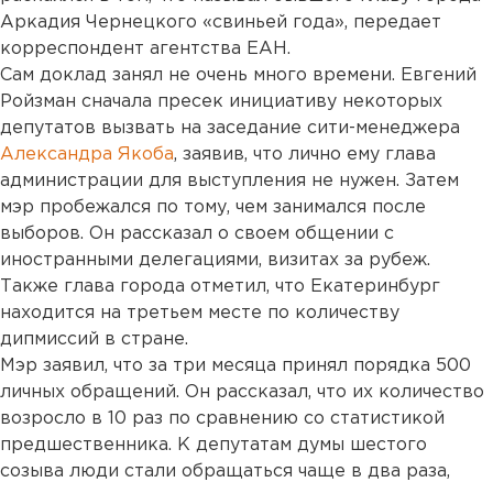
Аркадия Чернецкого «свиньей года», передает
корреспондент агентства ЕАН.
Сам доклад занял не очень много времени. Евгений
Ройзман сначала пресек инициативу некоторых
депутатов вызвать на заседание сити-менеджера
Александра Якоба
, заявив, что лично ему глава
администрации для выступления не нужен. Затем
мэр пробежался по тому, чем занимался после
выборов. Он рассказал о своем общении с
иностранными делегациями, визитах за рубеж.
Также глава города отметил, что Екатеринбург
находится на третьем месте по количеству
дипмиссий в стране.
Мэр заявил, что за три месяца принял порядка 500
личных обращений. Он рассказал, что их количество
возросло в 10 раз по сравнению со статистикой
предшественника. К депутатам думы шестого
созыва люди стали обращаться чаще в два раза,