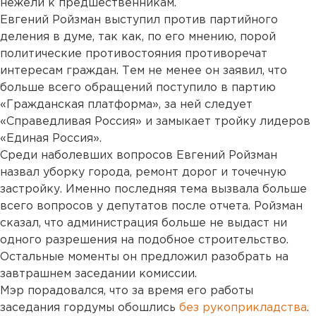
нежели к предшественникам.
Евгений Ройзман выступил против партийного
деления в думе, так как, по его мнению, порой
политические противостояния противоречат
интересам граждан. Тем не менее он заявил, что
больше всего обращений поступило в партию
«Гражданская платформа», за ней следует
«Справедливая Россия» и замыкает тройку лидеров
«Единая Россия».
Среди наболевших вопросов Евгений Ройзман
назвал уборку города, ремонт дорог и точечную
застройку. Именно последняя тема вызвала больше
всего вопросов у депутатов после отчета. Ройзман
сказал, что администрация больше не выдаст ни
одного разрешения на подобное строительство.
Остальные моменты он предложил разобрать на
завтрашнем заседании комиссии.
Мэр порадовался, что за время его работы
заседания гордумы обошлись
без рукоприкладства
.