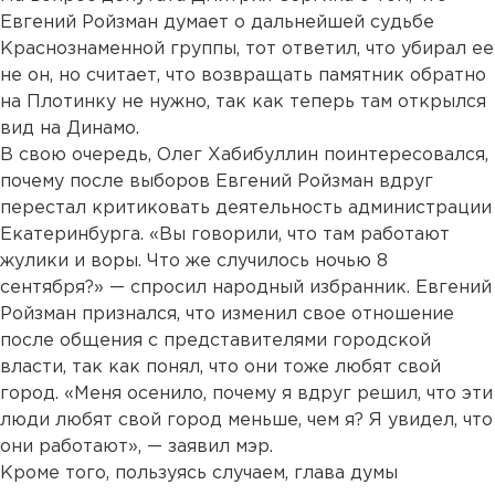
Евгений Ройзман думает о дальнейшей судьбе
Краснознаменной группы, тот ответил, что убирал ее
не он, но считает, что возвращать памятник обратно
на Плотинку не нужно, так как теперь там открылся
вид на Динамо.
В свою очередь, Олег Хабибуллин поинтересовался,
почему после выборов Евгений Ройзман вдруг
перестал критиковать деятельность администрации
Екатеринбурга. «Вы говорили, что там работают
жулики и воры. Что же случилось ночью 8
сентября?» — спросил народный избранник. Евгений
Ройзман признался, что изменил свое отношение
после общения с представителями городской
власти, так как понял, что они тоже любят свой
город. «Меня осенило, почему я вдруг решил, что эти
люди любят свой город меньше, чем я? Я увидел, что
они работают», — заявил мэр.
Кроме того, пользуясь случаем, глава думы