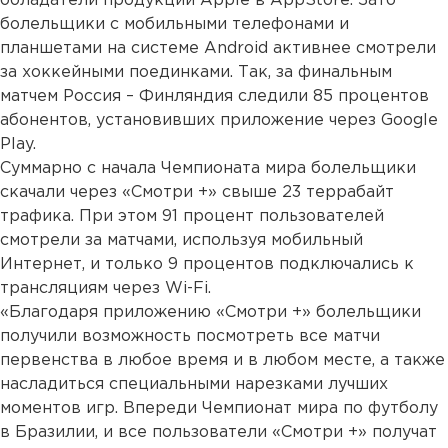
обладатели продукции Apple в AppStore. Зато
болельщики с мобильными телефонами и
планшетами на системе Android активнее смотрели
за хоккейными поединками. Так, за финальным
матчем Россия – Финляндия следили 85 процентов
абонентов, установивших приложение через Google
Play.
Суммарно с начала Чемпионата мира болельщики
скачали через «Смотри +» свыше 23 террабайт
трафика. При этом 91 процент пользователей
смотрели за матчами, используя мобильный
Интернет, и только 9 процентов подключались к
трансляциям через Wi-Fi.
«Благодаря приложению «Смотри +» болельщики
получили возможность посмотреть все матчи
первенства в любое время и в любом месте, а также
насладиться специальными нарезками лучших
моментов игр. Впереди Чемпионат мира по футболу
в Бразилии, и все пользователи «Смотри +» получат