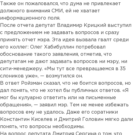
Также он пожаловался, что дума не привлекает
должного внимания СМИ, ей не хватает
информационного поля.
После отчета депутат Владимир Крицкий выступил
с предложением не задавать вопросов и сразу
принять отчет мэра. Эта идея вызвала гвалт среди
его коллег: Олег Хабибуллин потребовал
обоснование такого заявления, отметив, что
депутатам не дают задавать вопросов ни мэру, ни
сити-менеджеру. «Мы тут все превращаемся в 35
слоников уже», — возмутился он.
В ответ Ройзман сказал, что не боится вопросов, но
дал понять, что не хотел бы публичных ответов. «Я
мог бы кулуарно ответить или на письменные
обращения», — заявил мэр. Тем не менее избежать
вопросов ему не удалось. Даже его соратники
Константин Киселев и Дмитрий Головин мягко дали
понять, что вопросы необходимы.
На вопрос депутата Дмитрия Сергина о том, что