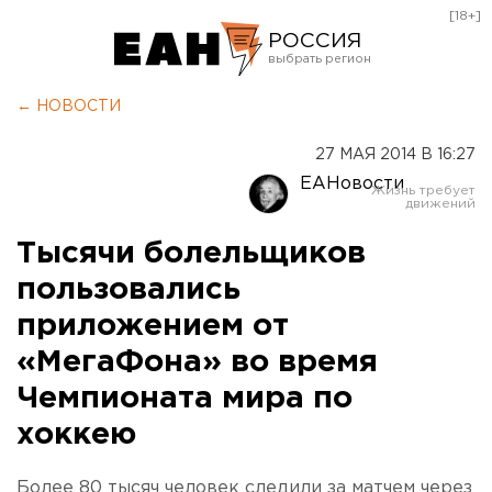
[18+]
РОССИЯ
Екатеринбург
← НОВОСТИ
Челябинск
27 МАЯ 2014 В 16:27
Курган
ЕАНовости
Оренбург
Тысячи болельщиков
пользовались
приложением от
«МегаФона» во время
Чемпионата мира по
хоккею
Более 80 тысяч человек следили за матчем через