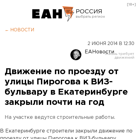
[18+]
РОССИЯ
Екатеринбург
← НОВОСТИ
Челябинск
2 ИЮНЯ 2014 В 12:30
Курган
ЕАНовости
Оренбург
Движение по проезду от
улицы Пирогова к ВИЗ-
бульвару в Екатеринбурге
закрыли почти на год
На участке ведутся строительные работы.
В Екатеринбурге строители закрыли движение по
проезду от улицы Пирогова к ВИЗ-бульвару.