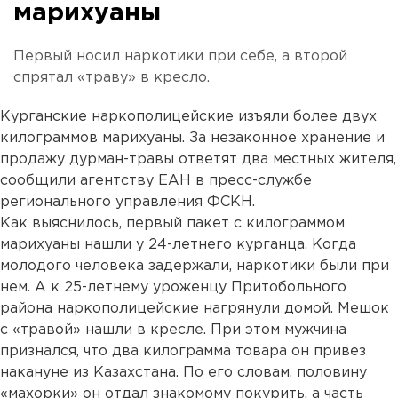
марихуаны
Первый носил наркотики при себе, а второй
спрятал «траву» в кресло.
Курганские наркополицейские изъяли более двух
килограммов марихуаны. За незаконное хранение и
продажу дурман-травы ответят два местных жителя,
сообщили агентству ЕАН в пресс-службе
регионального управления ФСКН.
Как выяснилось, первый пакет с килограммом
марихуаны нашли у 24-летнего курганца. Когда
молодого человека задержали, наркотики были при
нем. А к 25-летнему уроженцу Притобольного
района наркополицейские нагрянули домой. Мешок
с «травой» нашли в кресле. При этом мужчина
признался, что два килограмма товара он привез
накануне из Казахстана. По его словам, половину
«махорки» он отдал знакомому покурить, а часть