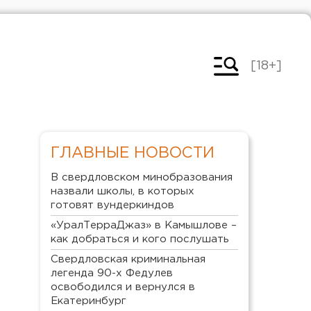
[18+]
ГЛАВНЫЕ НОВОСТИ
В свердловском минобразования
назвали школы, в которых
готовят вундеркиндов
«УралТерраДжаз» в Камышлове –
как добраться и кого послушать
Свердловская криминальная
легенда 90-х Федулев
освободился и вернулся в
Екатеринбург