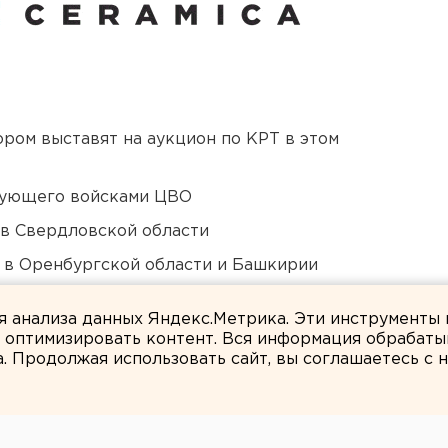
ором выставят на аукцион по КРТ в этом
дующего войсками ЦВО
 в Свердловской области
а в Оренбургской области и Башкирии
Оренбурга застроят
ля анализа данных Яндекс.Метрика. Эти инструменты
и оптимизировать контент. Вся информация обрабаты
а. Продолжая использовать сайт, вы соглашаетесь с
ЕАНовости