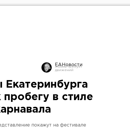
ЕАНовости
 Екатеринбурга
 пробегу в стиле
карнавала
едставление покажут на фестивале