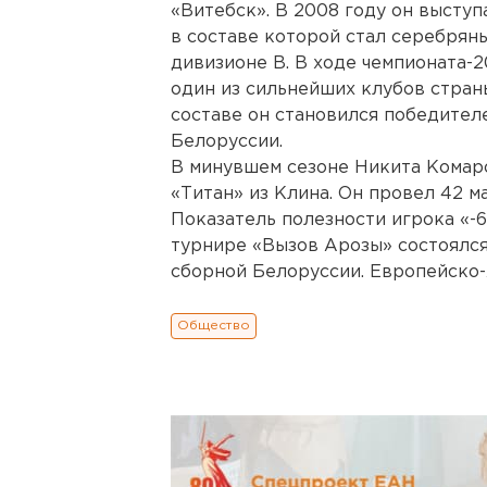
«Витебск». В 2008 году он высту
в составе которой стал серебрян
дивизионе В. В ходе чемпионата-
один из сильнейших клубов стран
составе он становился победите
Белоруссии.
В минувшем сезоне Никита Комаро
«Титан» из Клина. Он провел 42 ма
Показатель полезности игрока «-6»
турнире «Вызов Арозы» состоялс
сборной Белоруссии. Европейско-
Общество