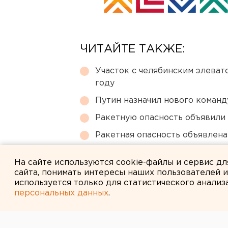
ЧИТАЙТЕ ТАКЖЕ:
Участок с челябинским элеват
году
Путин назначил нового коман
Ракетную опасность объявили
Ракетная опасность объявлен
Сгоревший квартал в центре 
На сайте используются cookie-файлы и сервис д
сайта, понимать интересы наших пользователей 
используется только для статистического анализ
персональных данных
.
← НОВОСТИ
2 ИЮНЯ 2014 В 17:05