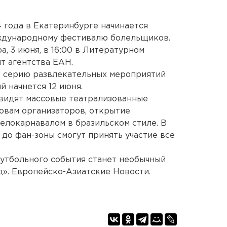
 года в Екатеринбурге начинается
ждународному фестивалю болельщиков.
, 3 июня, в 16:00 в Литературном
т агентства ЕАН.
 серию развлекательных мероприятий
й начнется 12 июня.
увидят массовые театрализованные
овам организаторов, открытие
елокарнавалом в бразильском стиле. В
до фан-зоны смогут принять участие все
утбольного события станет необычный
». Европейско-Азиатские Новости.