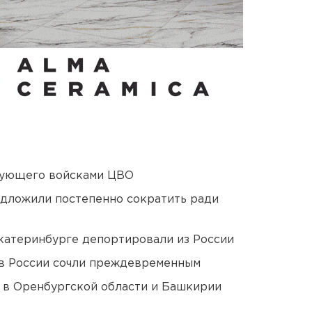
дующего войсками ЦВО
едложили постепенно сократить ради
Екатеринбурге депортировали из России
в России сочли преждевременным
а в Оренбургской области и Башкирии