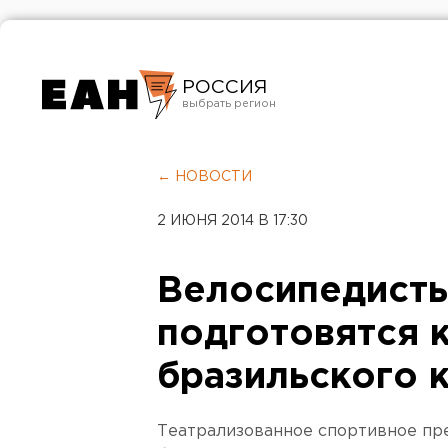
РОССИЯ
Екатеринбург
Челябинск
← НОВОСТИ
Курган
2 ИЮНЯ 2014 В 17:30
Оренбург
Велосипедисты
подготовятся к
бразильского 
Театрализованное спортивное пр