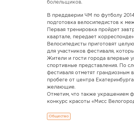
болельщиков.
В преддверии ЧМ по футболу 2014
подготовка велосипедистов к ме
Первая тренировка пройдет завтра
квартале, передает корреспонден
Велосипедисты приготовят целую
для участников фестиваля, которы
Жители и гости города впервые 
спортивные представления. По сл
фестиваля отметят грандиозным в
пробеге от центра Екатеринбурга 
желающие.
Отметим, что также украшением ф
конкурс красоты «Мисс Велогород
Общество