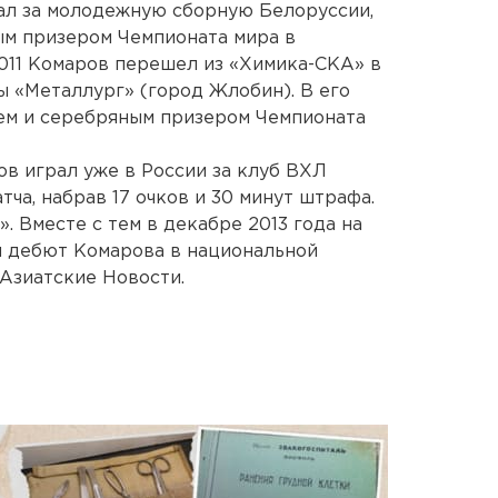
пал за молодежную сборную Белоруссии,
ым призером Чемпионата мира в
2011 Комаров перешел из «Химика-СКА» в
ы «Металлург» (город Жлобин). В его
лем и серебряным призером Чемпионата
в играл уже в России за клуб ВХЛ
тча, набрав 17 очков и 30 минут штрафа.
. Вместе с тем в декабре 2013 года на
я дебют Комарова в национальной
Азиатские Новости.