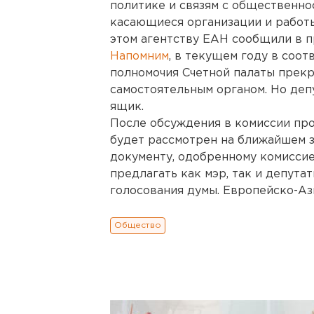
политике и связям с общественно
касающиеся организации и работы
этом агентству ЕАН сообщили в п
Напомним
, в текущем году в соо
полномочия Счетной палаты прекр
самостоятельным органом. Но деп
ящик.
После обсуждения в комиссии про
будет рассмотрен на ближайшем з
документу, одобренному комиссие
предлагать как мэр, так и депута
голосования думы. Европейско-Аз
Общество