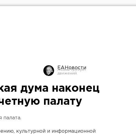
ЕАНовости
кая дума наконец
Счетную палату
 палата.
лению, культурной и информационной