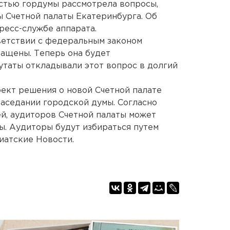
стью гордумы рассмотрела вопросы,
 Счетной палаты Екатеринбурга. Об
ресс-службе аппарата.
тветствии с федеральным законом
ащены. Теперь она будет
утаты откладывали этот вопрос в долгий
ект решения о новой Счетной палате
аседании городской думы. Согласно
й, аудиторов Счетной палаты может
ты. Аудиторы будут избираться путем
иатские Новости.