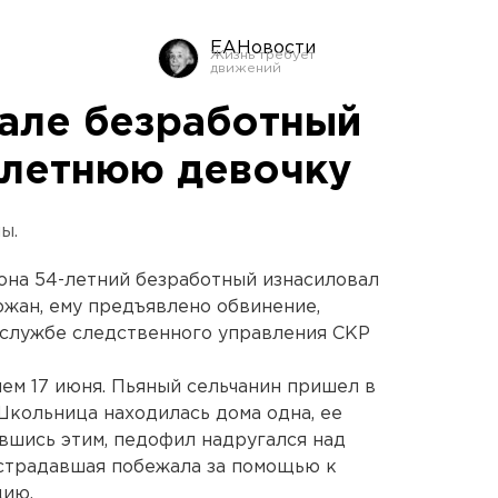
ЕАНовости
але безработный
-летнюю девочку
ы.
она 54-летний безработный изнасиловал
жан, ему предъявлено обвинение,
-службе следственного управления СКР
ем 17 июня. Пьяный сельчанин пришел в
Школьница находилась дома одна, ее
авшись этим, педофил надругался над
острадавшая побежала за помощью к
цию.