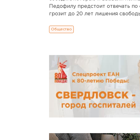
Педофилу предстоит отвечать по 
грозит до 20 лет лишения свобод
Общество