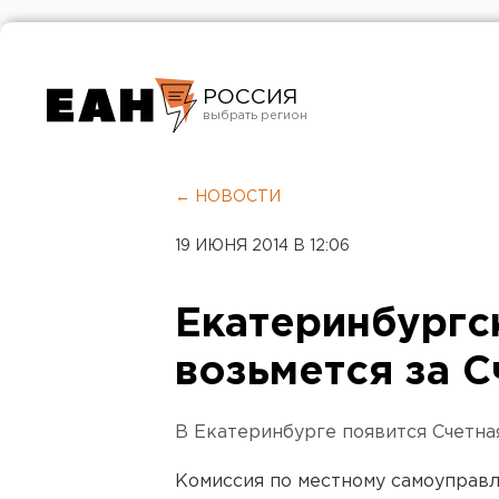
РОССИЯ
Екатеринбург
Челябинск
← НОВОСТИ
Курган
19 ИЮНЯ 2014 В 12:06
Оренбург
Екатеринбургс
возьмется за 
В Екатеринбурге появится Счетная
Комиссия по местному самоуправ