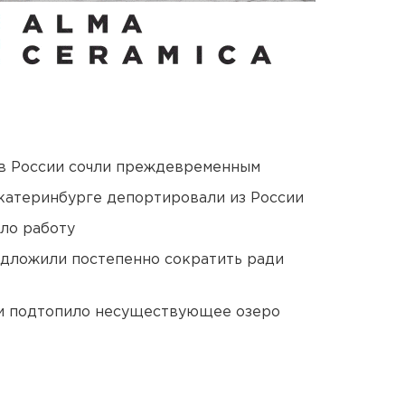
в России сочли преждевременным
Екатеринбурге депортировали из России
ло работу
едложили постепенно сократить ради
ти подтопило несуществующее озеро