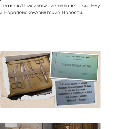
статье «Изнасилование малолетней». Ему
ы. Европейско-Азиатские Новости.