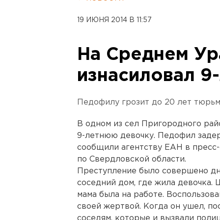
19 ИЮНЯ 2014 В 11:57
На Среднем Ур
изнасиловал 9
Педофилу грозит до 20 лет тюрьм
В одном из сел Пригородного рай
9-летнюю девочку. Педофил задер
сообщили агентству ЕАН в пресс
по Свердловской области.
Преступление было совершено дн
соседний дом, где жила девочка. 
мама была на работе. Воспользов
своей жертвой. Когда он ушел, п
соседям, которые и вызвали поли