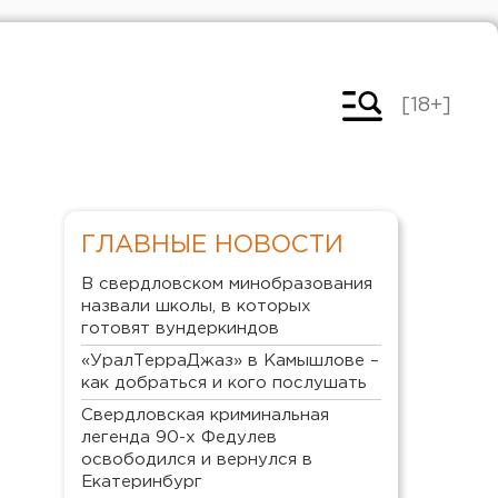
[18+]
ГЛАВНЫЕ НОВОСТИ
В свердловском минобразования
назвали школы, в которых
готовят вундеркиндов
«УралТерраДжаз» в Камышлове –
как добраться и кого послушать
Свердловская криминальная
легенда 90-х Федулев
освободился и вернулся в
Екатеринбург