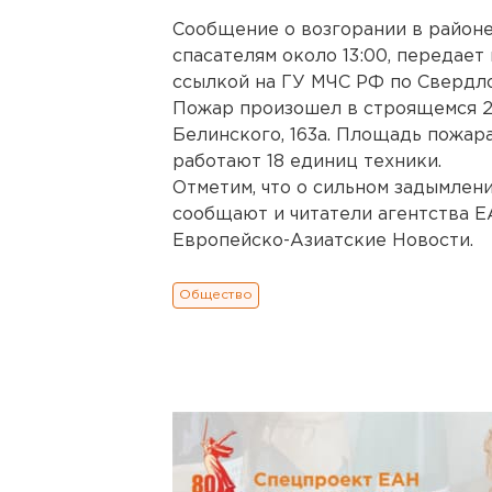
Сообщение о возгорании в районе
спасателям около 13:00, передае
ссылкой на ГУ МЧС РФ по Свердло
Пожар произошел в строящемся 2
Белинского, 163а. Площадь пожара
работают 18 единиц техники.
Отметим, что о сильном задымлен
сообщают и читатели агентства Е
Европейско-Азиатские Новости.
Общество