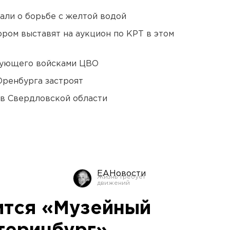
али о борьбе с желтой водой
ором выставят на аукцион по КРТ в этом
дующего войсками ЦВО
Оренбурга застроят
 в Свердловской области
ЕАНовости
ится «Музейный