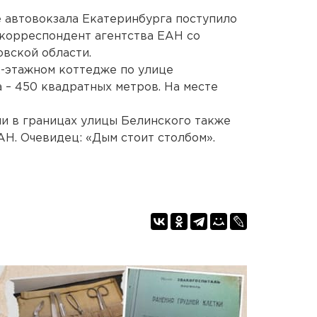
 автовокзала Екатеринбурга поступило
т корреспондент агентства ЕАН со
вской области.
-этажном коттедже по улице
 – 450 квадратных метров. На месте
ии в границах улицы Белинского также
АН. Очевидец: «Дым стоит столбом».