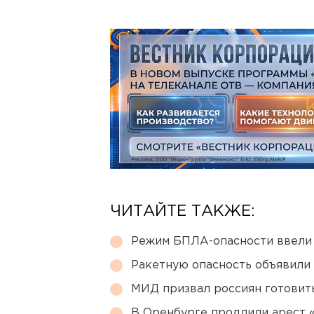
ЧИТАЙТЕ ТАКЖЕ:
Режим БПЛА-опасности ввели
Ракетную опасность объявили
МИД призвал россиян готовить
В Оренбурге продлили арест