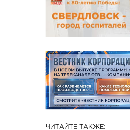
ЧИТАЙТЕ ТАКЖЕ: