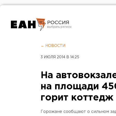
РОССИЯ
Екатеринбург
Челябинск
← НОВОСТИ
Курган
3 ИЮЛЯ 2014 В 14:25
Оренбург
На автовокзал
на площади 45
горит коттедж
Горожане сообщают о сильном за