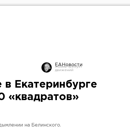
ЕАНовости
е в Екатеринбурге
0 «квадратов»
дымлении на Белинского.