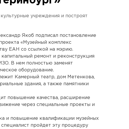
теринбург»
 культурные учреждения и построят
ександр Якоб подписал постановление
 проекта «Музейный комплекс
тву ЕАН со ссылкой на мэрию.
 капитальный ремонт и реконструкция
ЗО. В нем полностью заменят
ическое оборудование.
лежит Камерный театр, дом Метенкова,
риальные здания, а также памятники
одит повышение качества, расширение
движение через специальные проекты и
ка и повышение квалификации музейных
 специалист пройдет эту процедуру