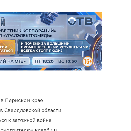
 в Пермском крае
 в Свердловской области
ся к затяжной войне
 «смотрителю» кладбищ