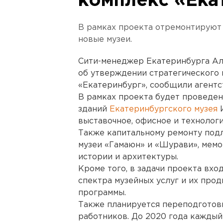
комплекс «Ека
В рамках проекта отремонтируют
новые музеи.
Сити-менеджер Екатеринбурга Ал
об утверждении стратегического
«Екатеринбург», сообщили агентс
В рамках проекта будет проведен
зданий
Екатеринбургского музея
И
выставочное, офисное и технолог
Также капитальному ремонту под
музеи «Гамаюн» и «Шурави», мемо
истории и архитектуры.
Кроме того, в задачи проекта вх
спектра музейных услуг и их про
программы.
Также планируется переподготов
работников. До 2020 года каждый