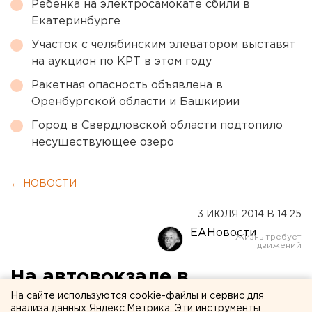
Ребенка на электросамокате сбили в
Екатеринбурге
Участок с челябинским элеватором выставят
на аукцион по КРТ в этом году
Ракетная опасность объявлена в
Оренбургской области и Башкирии
Город в Свердловской области подтопило
несуществующее озеро
← НОВОСТИ
3 ИЮЛЯ 2014 В 14:25
ЕАНовости
На автовокзале в
Екатеринбурге на площади
На сайте используются cookie-файлы и сервис для
анализа данных Яндекс.Метрика. Эти инструменты