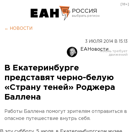
[18+]
РОССИЯ
Екатеринбург
← НОВОСТИ
Челябинск
3 ИЮЛЯ 2014 В 15:13
Курган
ЕАНовости
Оренбург
В Екатеринбурге
представят черно-белую
«Страну теней» Роджера
Баллена
Работы Баллена помогут зрителям отправиться в
опасное путешествие внутрь себя.
В эту субботу, 5 июля, в Екатеринбургском музее