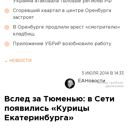
Украина атаковала тыловые регионы РФ
Сгоревший квартал в центре Оренбурга
застроят
В Оренбурге продлили арест «смотрителю»
кладбищ
Приложение УБРиР возобновило работу
← НОВОСТИ
3 ИЮЛЯ 2014 В 14:33
ЕАНовости
Вслед за Тюменью: в Сети
появились «Курицы
Екатеринбурга»