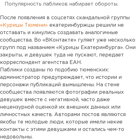
Популярность пабликов набирает обороты.
После появления в соцсетях скандальной группы
«Курицы Тюмени»
екатеринбуржцы решили не
отставать и кинулись создавать аналогичные
сообщества. Во «ВКонтакте» гуляет уже несколько
групп под названием «Курицы Екатеринбурга». Они
закрыты, и девушек туда не пускают, передает
корреспондент агентства ЕАН.
Паблики созданы по подобию тюменских:
администратор предупреждает, что истории и
персонажи публикаций вымышлены. На стене
сообщества появляются фотографии реальных
девушек вместе с негативной, часто даже
нецензурной оценкой их внешних данных или
личностных качеств. Авторами постов являются
якобы те молодые люди, которые имели некие
контакты с этими девушками и остались чем-то
недовольны.