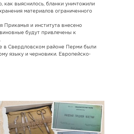
о, как выяснилось, бланки уничтожили
хранения материалов ограниченного
я Прикамья и института внесено
 виновные будут привлечены к
.
лке в Свердловском районе Перми были
му языку и черновики. Европейско-