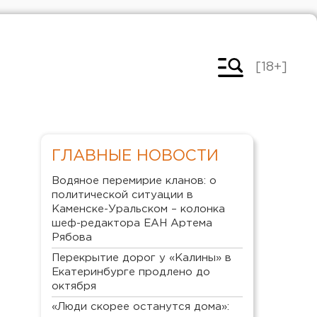
[18+]
ГЛАВНЫЕ НОВОСТИ
Водяное перемирие кланов: о
политической ситуации в
Каменске-Уральском – колонка
шеф-редактора ЕАН Артема
Рябова
Перекрытие дорог у «Калины» в
Екатеринбурге продлено до
октября
«Люди скорее останутся дома»: