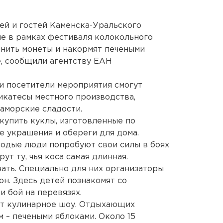
лей и гостей Каменска-Уральского
е в рамках фестиваля колокольного
анить монеты и накормят печеными
, сообщили агентству ЕАН
и посетители мероприятия смогут
катесы местного производства,
заморские сладости.
купить куклы, изготовленные по
е украшения и обереги для дома.
лодые люди попробуют свои силы в боях
ут ту, чья коса самая длинная.
ать. Специально для них организаторы
он. Здесь детей познакомят со
и бой на перевязях.
ет кулинарное шоу. Отдыхающих
 – печеными яблоками. Около 15