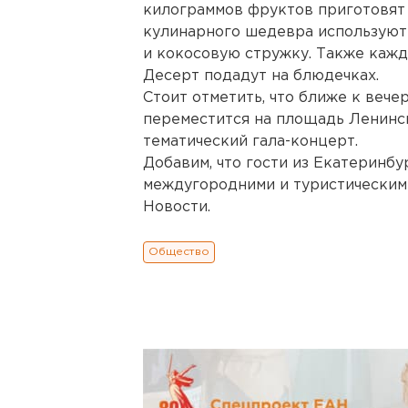
килограммов фруктов приготовят
кулинарного шедевра используют
и кокосовую стружку. Также кажд
Десерт подадут на блюдечках.
Стоит отметить, что ближе к веч
переместится на площадь Ленинск
тематический гала-концерт.
Добавим, что гости из Екатеринбу
междугородними и туристическим
Новости.
Общество