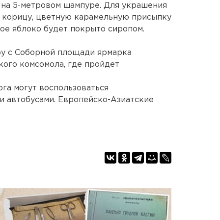
 на 5-метровом шампуре. Для украшения
 корицу, цветную карамельную присыпку
ое яблоко будет покрыто сиропом.
еру с Соборной площади ярмарка
ого комсомола, где пройдет
рга могут воспользоваться
и автобусами. Европейско-Азиатские