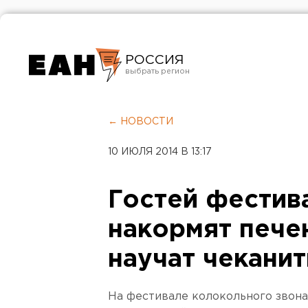
РОССИЯ
Екатеринбург
Челябинск
← НОВОСТИ
Курган
10 ИЮЛЯ 2014 В 13:17
Оренбург
Гостей фестив
накормят пече
научат чекани
На фестивале колокольного звона