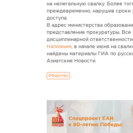
на нелегальную свалку. Более тог
преждевременно, нарушив сроки 
доступа.
В адрес министерства образовани
представление прокуратуры. Все
дисциплинарной ответственности
Напомним
, в начале июня на сва
найдены материалы ГИА по русско
Азиатские Новости.
Общество