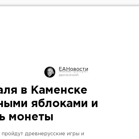
ЕАНовости
аля в Каменске
ными яблоками и
ть монеты
 пройдут древнерусские игры и