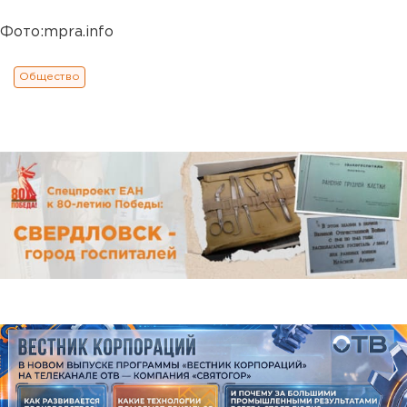
Фото:mpra.info
Общество