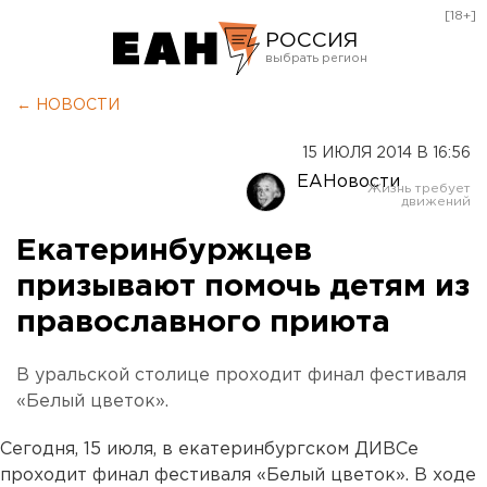
[18+]
РОССИЯ
Екатеринбург
← НОВОСТИ
Челябинск
15 ИЮЛЯ 2014 В 16:56
Курган
ЕАНовости
Оренбург
Екатеринбуржцев
призывают помочь детям из
православного приюта
В уральской столице проходит финал фестиваля
«Белый цветок».
Сегодня, 15 июля, в екатеринбургском ДИВСе
проходит финал фестиваля «Белый цветок». В ходе