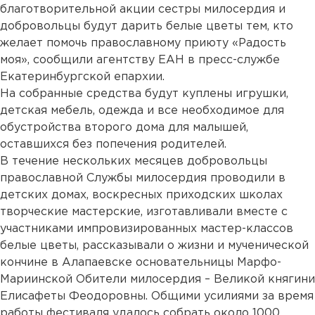
благотворительной акции сестры милосердия и
добровольцы будут дарить белые цветы тем, кто
желает помочь православному приюту «Радость
моя», сообщили агентству ЕАН в пресс-службе
Екатеринбургской епархии.
На собранные средства будут куплены игрушки,
детская мебель, одежда и все необходимое для
обустройства второго дома для малышей,
оставшихся без попечения родителей.
В течение нескольких месяцев добровольцы
православной Службы милосердия проводили в
детских домах, воскресных приходских школах
творческие мастерские, изготавливали вместе с
участниками импровизированных мастер-классов
белые цветы, рассказывали о жизни и мученической
кончине в Алапаевске основательницы Марфо-
Мариинской Обители милосердия – Великой княгини
Елисафеты Феодоровны. Общими усилиями за время
работы фестиваля удалось собрать около 1000