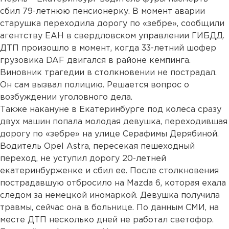
сбил 79-летнюю пенсионерку. В момент аварии
старушка переходила дорогу по «зебре», сообщили
агентству ЕАН в свердловском управлении ГИБДД.
ДТП произошло в момент, когда 33-летний шофер
грузовика DAF двигался в районе кемпинга.
Виновник трагедии в столкновении не пострадал.
Он сам вызвал полицию. Решается вопрос о
возбуждении уголовного дела.
Также накануне в Екатеринбурге под колеса сразу
двух машин попала молодая девушка, переходившая
дорогу по «зебре» на улице Серафимы Дерябиной.
Водитель Opel Astra, пересекая пешеходный
переход, не уступил дорогу 20-летней
екатеринбурженке и сбил ее. После столкновения
пострадавшую отбросило на Mazda 6, которая ехала
следом за немецкой иномаркой. Девушка получила
травмы, сейчас она в больнице. По данным СМИ, на
месте ДТП несколько дней не работал светофор.