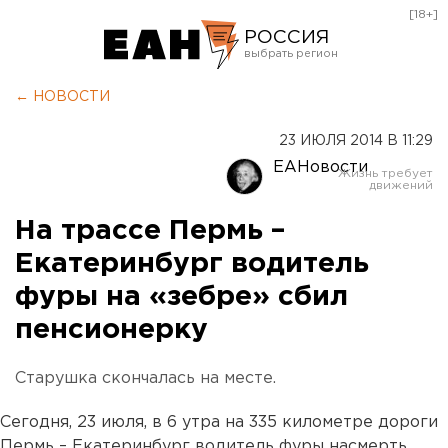
[18+]
РОССИЯ
Екатеринбург
← НОВОСТИ
Челябинск
23 ИЮЛЯ 2014 В 11:29
Курган
ЕАНовости
Оренбург
На трассе Пермь –
Екатеринбург водитель
фуры на «зебре» сбил
пенсионерку
Старушка скончалась на месте.
Сегодня, 23 июля, в 6 утра на 335 километре дороги
Пермь – Екатеринбург водитель фуры насмерть