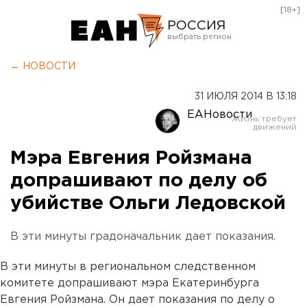
[18+]
РОССИЯ
Екатеринбург
← НОВОСТИ
Челябинск
31 ИЮЛЯ 2014 В 13:18
Курган
ЕАНовости
Оренбург
Мэра Евгения Ройзмана
допрашивают по делу об
убийстве Ольги Ледовской
В эти минуты градоначальник дает показания.
В эти минуты в региональном следственном
комитете допрашивают мэра Екатеринбурга
Евгения Ройзмана. Он дает показания по делу о