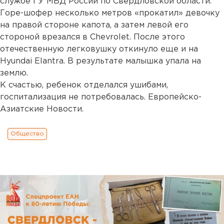
службе ГУ МВД России по Свердловской области.
Горе-шофер несколько метров «прокатил» девочку
на правой стороне капота, а затем левой его
стороной врезался в Chevrolet. После этого
отечественную легковушку откинуло еще и на
Hyundai Elantra. В результате малышка упала на
землю.
К счастью, ребенок отделался ушибами,
госпитализация не потребовалась. Европейско-
Азиатские Новости.
Общество