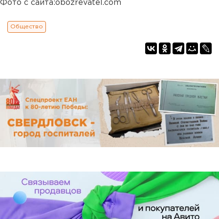
Фото с сайта:obozrevatel.com
Общество