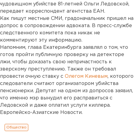
чудовищном убийстве 81-летней Ольги Ледовской,
передает корреспондент агентства ЕАН.
Как пишут местные СМИ, градоначальник пришел на
допрос в сопровождении адвоката. В пресс-службе
следственного комитета пока никак не
комментируют эту информацию.
Напомним, глава Екатеринбурга заявлял о том, что
готов пройти публичную проверку на детекторе
лжи, чтобы доказать свою непричастность к
зверскому преступлению. Также он требовал
провести очную ставку с
Олегом Киневым
, которого
следователи считают организатором убийства
пенсионерки. Депутат на одном из допросов заявил,
что именно мэр вынудил его расправиться с
Ледовской и даже оплатил услуги киллера.
Европейско-Азиатские Новости.
Общество