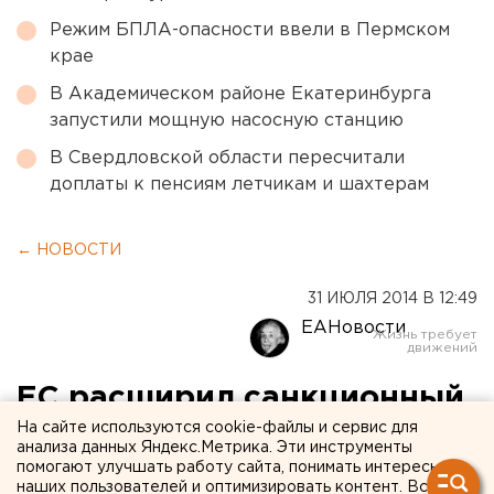
Режим БПЛА-опасности ввели в Пермском
крае
В Академическом районе Екатеринбурга
запустили мощную насосную станцию
В Свердловской области пересчитали
доплаты к пенсиям летчикам и шахтерам
← НОВОСТИ
31 ИЮЛЯ 2014 В 12:49
ЕАНовости
ЕС расширил санкционный
список
На сайте используются cookie-файлы и сервис для
анализа данных Яндекс.Метрика. Эти инструменты
помогают улучшать работу сайта, понимать интересы
В него вошли кремлевские чиновники и
наших пользователей и оптимизировать контент. Вся