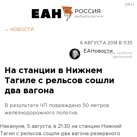
[18+]
РОССИЯ
Екатеринбург
← НОВОСТИ
Челябинск
6 АВГУСТА 2014 В 11:35
Курган
ЕАНовости
Оренбург
На станции в Нижнем
Тагиле с рельсов сошли
два вагона
В результате ЧП повреждено 50 метров
железнодорожного полотна.
Накануне, 5 августа, в 21:30 на станции Нижний
Тагил с рельсов сошли два вагона резервного