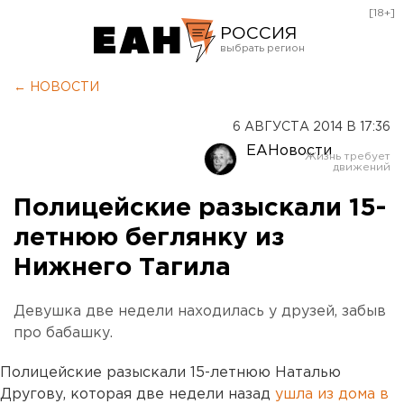
[18+]
РОССИЯ
Екатеринбург
← НОВОСТИ
Челябинск
6 АВГУСТА 2014 В 17:36
Курган
ЕАНовости
Оренбург
Полицейские разыскали 15-
летнюю беглянку из
Нижнего Тагила
Девушка две недели находилась у друзей, забыв
про бабашку.
Полицейские разыскали 15-летнюю Наталью
Другову, которая две недели назад
ушла из дома в