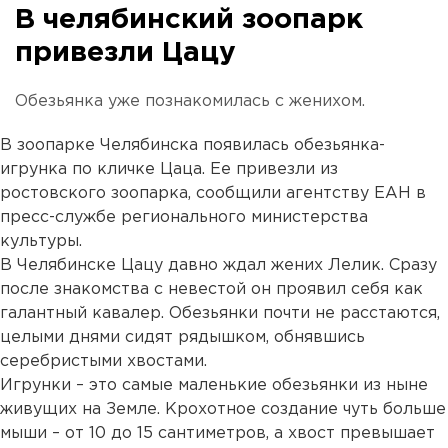
В челябинский зоопарк
привезли Цацу
Обезьянка уже познакомилась с женихом.
В зоопарке Челябинска появилась обезьянка-
игрунка по кличке Цаца. Ее привезли из
ростовского зоопарка, сообщили агентству ЕАН в
пресс-службе регионального министерства
культуры.
В Челябинске Цацу давно ждал жених Лелик. Сразу
после знакомства с невестой он проявил себя как
галантный кавалер. Обезьянки почти не расстаются,
целыми днями сидят рядышком, обнявшись
серебристыми хвостами.
Игрунки – это самые маленькие обезьянки из ныне
живущих на Земле. Крохотное создание чуть больше
мыши – от 10 до 15 сантиметров, а хвост превышает