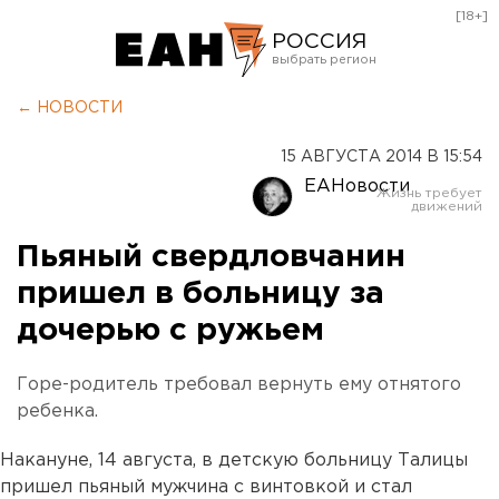
[18+]
РОССИЯ
Екатеринбург
← НОВОСТИ
Челябинск
15 АВГУСТА 2014 В 15:54
Курган
ЕАНовости
Оренбург
Пьяный свердловчанин
пришел в больницу за
дочерью с ружьем
Горе-родитель требовал вернуть ему отнятого
ребенка.
Накануне, 14 августа, в детскую больницу Талицы
пришел пьяный мужчина с винтовкой и стал