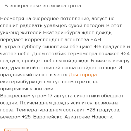
В воскресенье возможна гроза.
Несмотря на очередное потепление, август не
спешит радовать уральцев сухой погодой. В этот
уик-энд жителей Екатеринбурга ждет дождь,
передает корреспондент агентства ЕАН.
С утра в субботу синоптики обещают +16 градусов и
чистое небо. Днем столбик термометра покажет +24
градуса, пройдет небольшой дождь. Ближе к вечеру
над уральской столицей снова взойдет солнце. И
праздничный салют в честь
Дня города
екатеринбуржцы смогут посмотреть, не
прикрываясь зонтами.
Воскресным утром 17 августа синоптики обещают
осадки. Причем днем дождь усилится, возможна
гроза. Температура днем составит +28 градусов,
вечером +25. Европейско-Азиатские Новости.