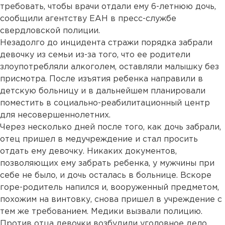
требовать, чтобы врачи отдали ему 6-летнюю дочь,
сообщили агентству ЕАН в пресс-службе
свердловской полиции.
Незадолго до инцидента стражи порядка забрали
девочку из семьи из-за того, что ее родители
злоупотребляли алкоголем, оставляли малышку без
присмотра. После изъятия ребенка направили в
детскую больницу и в дальнейшем планировали
поместить в социально-реабилитационный центр
для несовершеннолетних.
Через несколько дней после того, как дочь забрали,
отец пришел в медучреждение и стал просить
отдать ему девочку. Никаких документов,
позволяющих ему забрать ребенка, у мужчины при
себе не было, и дочь осталась в больнице. Вскоре
горе-родитель напился и, вооруженный предметом,
похожим на винтовку, снова пришел в учреждение с
тем же требованием. Медики вызвали полицию.
Против отца девочки возбудили уголовное дело.