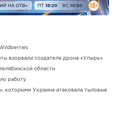
ildberries
ты взорвали создателя дрона «Упырь»
Челябинской области
ло работу
», которыми Украина атаковала тыловые