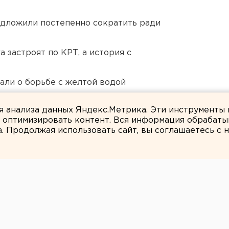
едложили постепенно сократить ради
 застроят по КРТ, а история с
али о борьбе с желтой водой
Оренбурга застроят
ля анализа данных Яндекс.Метрика. Эти инструменты
и оптимизировать контент. Вся информация обрабаты
а. Продолжая использовать сайт, вы соглашаетесь с
ЕАНовости
 курганцев