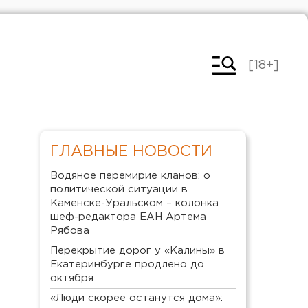
[18+]
ГЛАВНЫЕ НОВОСТИ
Водяное перемирие кланов: о
политической ситуации в
Каменске-Уральском – колонка
шеф-редактора ЕАН Артема
Рябова
Перекрытие дорог у «Калины» в
Екатеринбурге продлено до
октября
«Люди скорее останутся дома»: