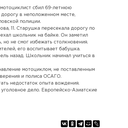
 мотоциклист сбил 69-летнюю
 дорогу в неположенном месте,
ловской полиции.
ва, 11. Старушка пересекала дорогу по
аехал школьник на байке. Он заметил
 но не смог избежать столкновения.
телей, его воспитывает бабушка.
ель назад. Школьник начинал учиться в
равление мотоциклом, не поставленным
оверения и полиса ОСАГО.
тать недостаток опыта вождения.
 уголовное дело. Европейско-Азиатские