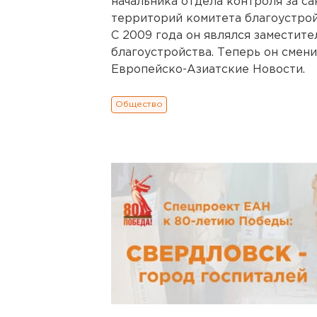
начальника отдела контроля за с
территорий комитета благоустрой
С 2009 года он являлся заместит
благоустройства. Теперь он смени
Европейско-Азиатские Новости.
Общество