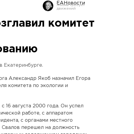
ЕАНовости
озглавил комитет
ованию
в Екатеринбурге.
рга Александр Якоб назначил Егора
ля комитета по экологии и
с 16 августа 2000 года. Он успел
ической работе, с аппаратом
идента, с органами местного
р Свалов перешел на должность