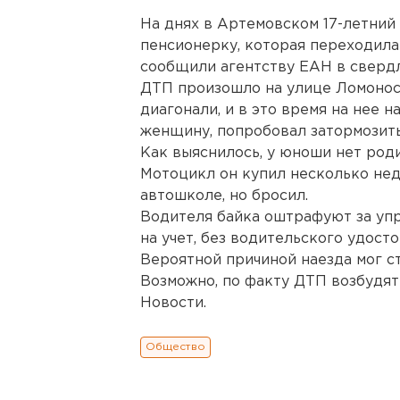
На днях в Артемовском 17-летний
пенсионерку, которая переходила
сообщили агентству ЕАН в сверд
ДТП произошло на улице Ломоносо
диагонали, и в это время на нее н
женщину, попробовал затормозить,
Как выяснилось, у юноши нет роди
Мотоцикл он купил несколько нед
автошколе, но бросил.
Водителя байка оштрафуют за уп
на учет, без водительского удост
Вероятной причиной наезда мог с
Возможно, по факту ДТП возбудят
Новости.
Общество