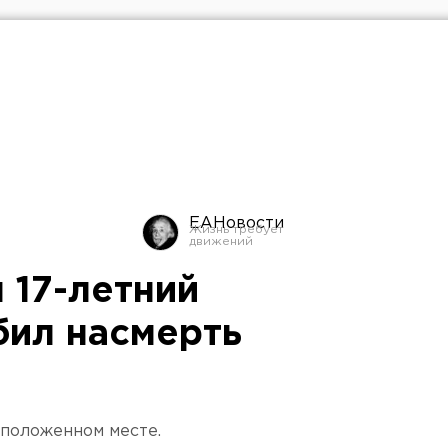
ЕАНовости
 17-летний
бил насмерть
еположенном месте.