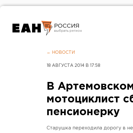
РОССИЯ
Екатеринбург
Челябинск
← НОВОСТИ
Курган
18 АВГУСТА 2014 В 17:58
Оренбург
В Артемовском
мотоциклист с
пенсионерку
Старушка переходила дорогу в н