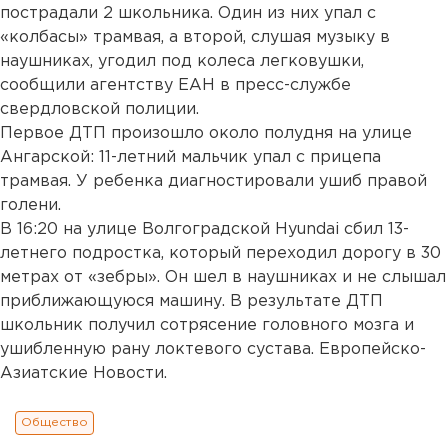
пострадали 2 школьника. Один из них упал с
«колбасы» трамвая, а второй, слушая музыку в
наушниках, угодил под колеса легковушки,
сообщили агентству ЕАН в пресс-службе
свердловской полиции.
Первое ДТП произошло около полудня на улице
Ангарской: 11-летний мальчик упал с прицепа
трамвая. У ребенка диагностировали ушиб правой
голени.
В 16:20 на улице Волгоградской Hyundai сбил 13-
летнего подростка, который переходил дорогу в 30
метрах от «зебры». Он шел в наушниках и не слышал
приближающуюся машину. В результате ДТП
школьник получил сотрясение головного мозга и
ушибленную рану локтевого сустава. Европейско-
Азиатские Новости.
Общество