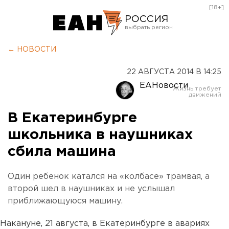
[18+]
РОССИЯ
Екатеринбург
← НОВОСТИ
Челябинск
22 АВГУСТА 2014 В 14:25
Курган
ЕАНовости
Оренбург
В Екатеринбурге
школьника в наушниках
сбила машина
Один ребенок катался на «колбасе» трамвая, а
второй шел в наушниках и не услышал
приближающуюся машину.
Накануне, 21 августа, в Екатеринбурге в авариях