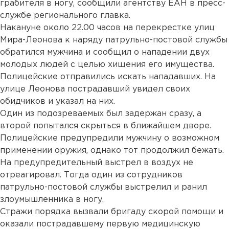
грабителя в ногу, сообщили агентству ЕАН в пресс-
службе регионального главка.
Накануне около 22.00 часов на перекрестке улиц
Мира-Леонова к наряду патрульно-постовой службы
обратился мужчина и сообщил о нападении двух
молодых людей с целью хищения его имущества.
Полицейские отправились искать нападавших. На
улице Леонова пострадавший увидел своих
обидчиков и указал на них.
Один из подозреваемых был задержан сразу, а
второй попытался скрыться в ближайшем дворе.
Полицейские предупредили мужчину о возможном
применении оружия, однако тот продолжил бежать.
На предупредительный выстрел в воздух не
отреагировал. Тогда один из сотрудников
патрульно-постовой службы выстрелил и ранил
злоумышленника в ногу.
Стражи порядка вызвали бригаду скорой помощи и
оказали пострадавшему первую медицинскую