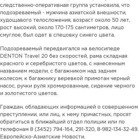
следственно-оперативная группа установила, что
подозреваемый - мужчина азиатской внешности,
худощавого телосложения, возраст около 50 лет,
рост высокий, около 170-175 сантиметров, лицо
смуглое, был одет в спецовку синего цвета.
Подозреваемый передвигался на велосипеде
DENTON Travel 20 без скоростей, рама складная
красного и серебристого цветов, с нанесенным
названием модели, с багажником над задним
колесом, к багажнику веревкой примотан черный
насос, ручки руля хромированные, сидение черного
и золотистого цветов.
Граждан, обладающих информацией о совершенном
преступлении, или лиц, к нему причастных, просят
обратиться в ближайший отдел полиции или по
телефонам 8 (3452) 794-164, 291-320, 8-982-134-32-49.
Европейско-Азиатские Новости.