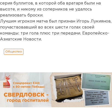
серия буллитов, в которой оба вратаря были на
высоте, и никому из соперников не удалось
реализовать броски.
Лучшим игроком матча был признан Игорь Лукиянов,
поучаствовавший во всех шести голах своей
команды: три гола плюс три передачи. Европейско-
Азиатские Новости.
Общество