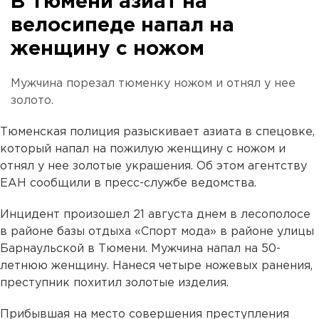
В Тюмени азиат на
велосипеде напал на
женщину с ножом
Мужчина порезал тюменку ножом и отнял у нее
золото.
Тюменская полиция разыскивает азиата в спецовке,
который напал на пожилую женщину с ножом и
отнял у нее золотые украшения. Об этом агентству
ЕАН сообщили в пресс-службе ведомства.
Инцидент произошел 21 августа днем в лесополосе
в районе базы отдыха «Спорт мода» в районе улицы
Барнаульской в Тюмени. Мужчина напал на 50-
летнюю женщину. Нанеся четыре ножевых ранения,
преступник похитил золотые изделия.
Прибывшая на место совершения преступления