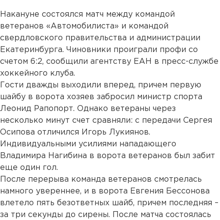
Накануне состоялся матч между командой
ветеранов «Автомобилиста» и командой
свердловского правительства и администрации
Екатеринбурга. Чиновники проиграли профи со
счетом 6:2, сообщили агентству ЕАН в пресс-службе
хоккейного клуба.
Гости дважды выходили вперед, причем первую
шайбу в ворота хозяев забросил министр спорта
Леонид Рапопорт. Однако ветераны через
несколько минут счет сравняли: с передачи Сергея
Осипова отличился Игорь Лукиянов.
Индивидуальными усилиями нападающего
Владимира Нагибина в ворота ветеранов был забит
еще один гол.
После перерыва команда ветеранов смотрелась
намного увереннее, и в ворота Евгения Бессонова
влетело пять безответных шайб, причем последняя –
за три секунды до сирены. После матча состоялась