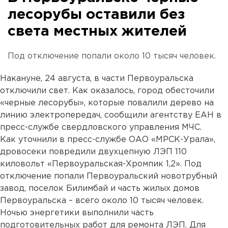
лесорубы оставили без
света местных жителей
Под отключение попали около 10 тысяч человек.
Накануне, 24 августа, в части Первоуральска
отключили свет. Как оказалось, город обесточили
«черные лесорубы», которые повалили дерево на
линию электропередач, сообщили агентству ЕАН в
пресс-службе свердловского управления МЧС.
Как уточнили в пресс-службе ОАО «МРСК-Урала»,
дровосеки повредили двухцепную ЛЭП 110
киловольт «Первоуральская-Хромпик 1,2». Под
отключение попали Первоуральский новотрубный
завод, поселок Билимбай и часть жилых домов
Первоуральска – всего около 10 тысяч человек.
Ночью энергетики выполнили часть
подготовительных работ для ремонта ЛЭП. Для