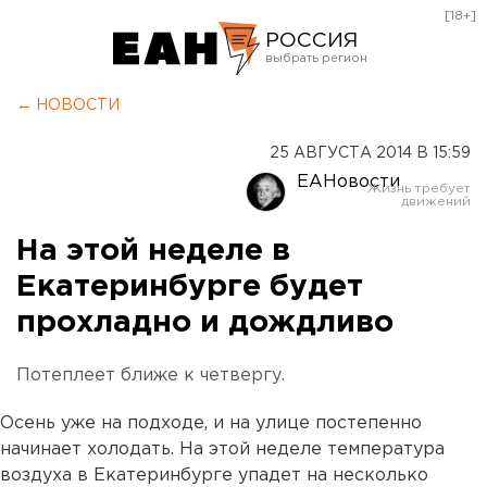
[18+]
РОССИЯ
Екатеринбург
← НОВОСТИ
Челябинск
25 АВГУСТА 2014 В 15:59
Курган
ЕАНовости
Оренбург
На этой неделе в
Екатеринбурге будет
прохладно и дождливо
Потеплеет ближе к четвергу.
Осень уже на подходе, и на улице постепенно
начинает холодать. На этой неделе температура
воздуха в Екатеринбурге упадет на несколько