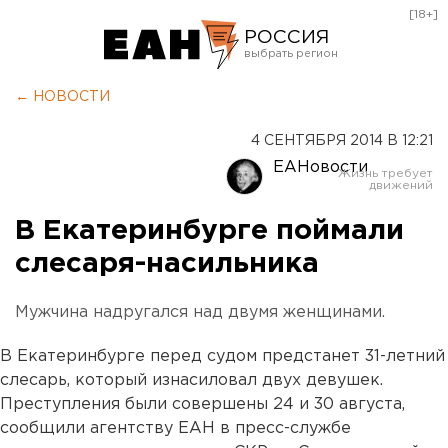
[18+]
РОССИЯ
Екатеринбург
← НОВОСТИ
Челябинск
4 СЕНТЯБРЯ 2014 В 12:21
Курган
ЕАНовости
Оренбург
В Екатеринбурге поймали
слесаря-насильника
Мужчина надругался над двумя женщинами.
В Екатеринбурге перед судом предстанет 31-летний
слесарь, который изнасиловал двух девушек.
Преступления были совершены 24 и 30 августа,
сообщили агентству ЕАН в пресс-службе