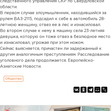
следственного управления СКР по Свердловской
области.
В первом случае злоумышленник, находившийся за
рулем ВАЗ-2115, подсадил к себе в автомобиль 28-
летнюю женщину, отвез ее в лес и изнасиловал.
Во втором случае к нему в машину села 23-летняя
девушка, которую он тоже отвез в безлюдное место
и изнасиловал, угрожая при этом ножом.
Сейчас выясняется, причастен ли задержанный к
другим аналогичным преступлениям. Расследование
уголовного дела продолжается. Европейско-
Азиатские Новости.
Общество