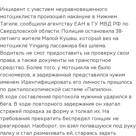
Инцидент с участием неуравновешенного
мотоциклиста произошел накануне в Нижнем
Тагиле, сообщили агентству ЕАН в ГУ МВД РФ по
Свердловской области. Полиция остановила 38-
летнего жителя Малой Кушвы, который вез на
мотоцикле Yingang пассажира без шлема.
Водитель не смог предоставить на проверку свои
права, а также документы на транспортное
средство. Более того, у мотоцикла не было
госномеров, а задержанный представился чужим
именем. Идентифицировать его личность пришлось
по дактилоскопической системе «Папилон».
В ходе составления протокола мужчина ударился в
бега. В ходе повторного задержания он хватал
стражей порядка за форму и толкал их. На
требования прекратить беспредел гонщик не
реагировал. Наоборот, он взял попавшуюся под руку
палку и стал размахивать ей, стараясь задеть