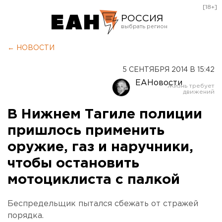
[18+]
РОССИЯ
Екатеринбург
← НОВОСТИ
Челябинск
5 СЕНТЯБРЯ 2014 В 15:42
Курган
ЕАНовости
Оренбург
В Нижнем Тагиле полиции
пришлось применить
оружие, газ и наручники,
чтобы остановить
мотоциклиста с палкой
Беспредельщик пытался сбежать от стражей
порядка.