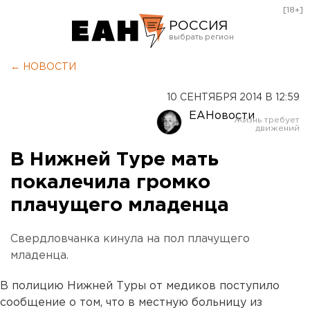
[18+]
РОССИЯ
Екатеринбург
← НОВОСТИ
Челябинск
10 СЕНТЯБРЯ 2014 В 12:59
Курган
ЕАНовости
Оренбург
В Нижней Туре мать
покалечила громко
плачущего младенца
Свердловчанка кинула на пол плачущего
младенца.
В полицию Нижней Туры от медиков поступило
сообщение о том, что в местную больницу из