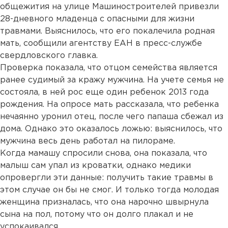
общежития на улице Машиностроителей привезли
28-дневного младенца с опасными для жизни
травмами. Выяснилось, что его покалечила родная
мать, сообщили агентству ЕАН в пресс-службе
свердловского главка.
Проверка показала, что отцом семейства является
ранее судимый за кражу мужчина. На учете семья не
состояла, в ней рос еще один ребенок 2013 года
рождения. На опросе мать рассказала, что ребенка
нечаянно уронил отец, после чего папаша сбежал из
дома. Однако это оказалось ложью: выяснилось, что
мужчина весь день работал на пилораме.
Когда мамашу спросили снова, она показала, что
малыш сам упал из кроватки, однако медики
опровергли эти данные: получить такие травмы в
этом случае он бы не смог. И только тогда молодая
женщина призналась, что она нарочно швырнула
сына на пол, потому что он долго плакал и не
успокаивался.