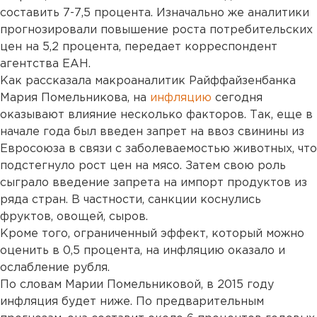
составить 7-7,5 процента. Изначально же аналитики
прогнозировали повышение роста потребительских
цен на 5,2 процента, передает корреспондент
агентства ЕАН.
Как рассказала макроаналитик Райффайзенбанка
Мария Помельникова, на
инфляцию
сегодня
оказывают влияние несколько факторов. Так, еще в
начале года был введен запрет на ввоз свинины из
Евросоюза в связи с заболеваемостью животных, что
подстегнуло рост цен на мясо. Затем свою роль
сыграло введение запрета на импорт продуктов из
ряда стран. В частности, санкции коснулись
фруктов, овощей, сыров.
Кроме того, ограниченный эффект, который можно
оценить в 0,5 процента, на инфляцию оказало и
ослабление рубля.
По словам Марии Помельниковой, в 2015 году
инфляция будет ниже. По предварительным