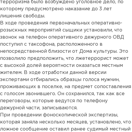
терроризма было возбуждено уголовное дело, по
которому предусмотрено наказание до 3 лет
лишения свободы.
В ходе проведения первоначальных оперативно-
розыскных мероприятий сыщики установили, что
звонок на телефон оперативного дежурного ОВД
поступил с таксофона, расположенного в
непосредственной близости от Дома культуры. Это
позволило предположить, что лжетеррорист может
с высокой долей вероятности оказаться местным
жителем. В ходе отработки данной версии
экспертами отбирались образцы голоса мужчин,
проживающих в поселке, на предмет сопоставления
с голосом звонившего. Он сохранился, так как все
переговоры, которые ведутся по телефону
дежурной части, записываются.
При проведении фоноскопической экспертизы,
которая заняла несколько месяцев, установлено, что
ложное сообщение оставил ранее судимый местный