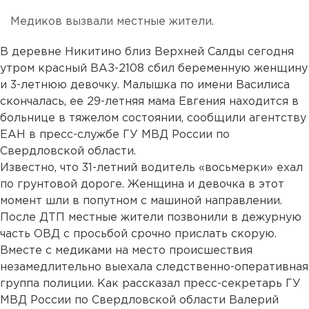
Медиков вызвали местные жители.
В деревне Никитино близ Верхней Салды сегодня
утром красный ВАЗ-2108 сбил беременную женщину
и 3-летнюю девочку. Малышка по имени Василиса
скончалась, ее 29-летняя мама Евгения находится в
больнице в тяжелом состоянии, сообщили агентству
ЕАН в пресс-службе ГУ МВД России по
Свердловской области.
Известно, что 31-летний водитель «восьмерки» ехал
по грунтовой дороге. Женщина и девочка в этот
момент шли в попутном с машиной направлении.
После ДТП местные жители позвонили в дежурную
часть ОВД с просьбой срочно прислать скорую.
Вместе с медиками на место происшествия
незамедлительно выехала следственно-оперативная
группа полиции. Как рассказал пресс-секретарь ГУ
МВД России по Свердловской области Валерий