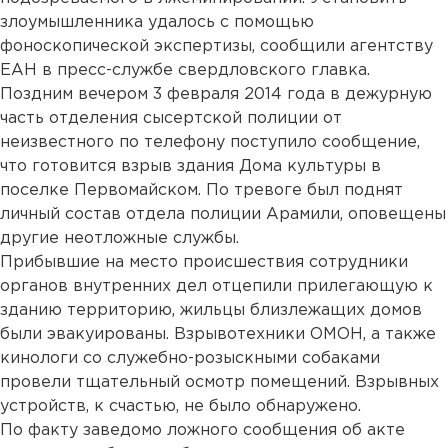
злоумышленника удалось с помощью
фоноскопической экспертизы, сообщили агентству
ЕАН в пресс-службе свердловского главка.
Поздним вечером 3 февраля 2014 года в дежурную
часть отделения сысертской полиции от
неизвестного по телефону поступило сообщение,
что готовится взрыв здания Дома культуры в
поселке Первомайском. По тревоге был поднят
личный состав отдела полиции Арамили, оповещены
другие неотложные службы.
Прибывшие на место происшествия сотрудники
органов внутренних дел отцепили прилегающую к
зданию территорию, жильцы близлежащих домов
были эвакуированы. Взрывотехники ОМОН, а также
кинологи со служебно-розыскными собаками
провели тщательный осмотр помещений. Взрывных
устройств, к счастью, не было обнаружено.
По факту заведомо ложного сообщения об акте