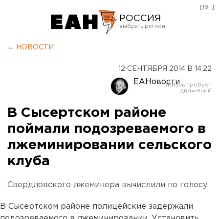
[18+]
РОССИЯ
Екатеринбург
← НОВОСТИ
Челябинск
12 СЕНТЯБРЯ 2014 В 14:22
Курган
ЕАНовости
Оренбург
В Сысертском районе
поймали подозреваемого в
лжеминировании сельского
клуба
Свердловского лжеминера вычислили по голосу.
В Сысертском районе полицейские задержали
подозреваемого в лжеминировании. Установить