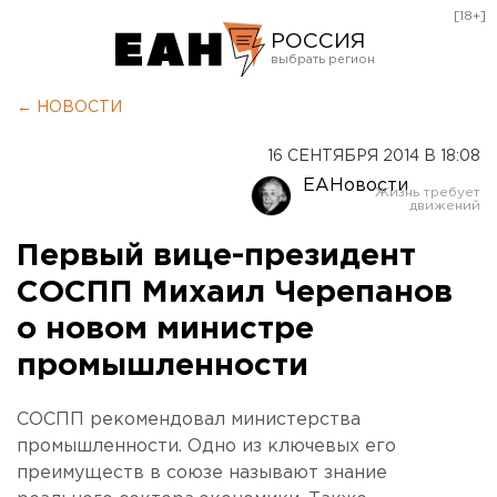
[18+]
РОССИЯ
Екатеринбург
← НОВОСТИ
Челябинск
16 СЕНТЯБРЯ 2014 В 18:08
Курган
ЕАНовости
Оренбург
Первый вице-президент
СОСПП Михаил Черепанов
о новом министре
промышленности
СОСПП рекомендовал министерства
промышленности. Одно из ключевых его
преимуществ в союзе называют знание