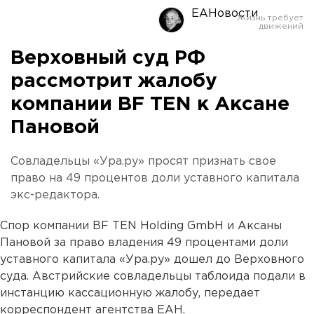
ЕАНовости
Верховный суд РФ
рассмотрит жалобу
компании BF TEN к Аксане
Пановой
Совладельцы «Ура.ру» просят признать свое
право на 49 процентов доли уставного капитала
экс-редактора.
Спор компании BF TEN Holding GmbH и Аксаны
Пановой за право владения 49 процентами доли
уставного капитала «Ура.ру» дошел до Верховного
суда. Австрийские совладельцы таблоида подали в
инстанцию кассационную жалобу, передает
корреспондент агентства ЕАН.