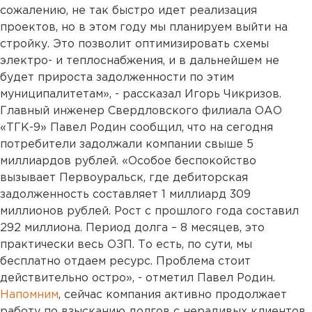
сожалению, не так быстро идет реализация
проектов, но в этом году мы планируем выйти на
стройку. Это позволит оптимизировать схемы
электро- и теплоснабжения, и в дальнейшем не
будет прироста задолженности по этим
муниципалитетам», - рассказал Игорь Чикризов.
Главный инженер Свердловского филиала ОАО
«ТГК-9» Павел Родин сообщил, что на сегодня
потребители задолжали компании свыше 5
миллиардов рублей. «Особое беспокойство
вызывает Первоуральск, где дебиторская
задолженность составляет 1 миллиард 309
миллионов рублей. Рост с прошлого года составил
292 миллиона. Период долга – 8 месяцев, это
практически весь ОЗП. То есть, по сути, мы
бесплатно отдаем ресурс. Проблема стоит
действительно остро», - отметил Павел Родин.
Напомним
, сейчас компания активно продолжает
работу по взысканию долгов с нерадивых клиентов.