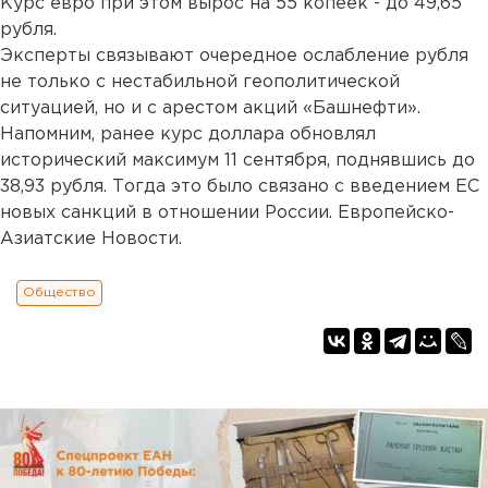
Курс евро при этом вырос на 55 копеек - до 49,65
рубля.
Эксперты связывают очередное ослабление рубля
не только с нестабильной геополитической
ситуацией, но и с арестом акций «Башнефти».
Напомним, ранее курс доллара обновлял
исторический максимум 11 сентября, поднявшись до
38,93 рубля. Тогда это было связано с введением ЕС
новых санкций в отношении России. Европейско-
Азиатские Новости.
Общество