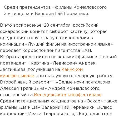
Среди претендентов - фильмы Кончаловского,
Звягинцева и Валерии Гай Германики.
В это воскресенье, 28 сентября, российский
оскаровский комитет выберет картину, которая
представит нашу страну на кинопремии в
номинации «Лучший фильм на иностранном языке»,
передает корреспондент агентства ЕАН.
Выбрать предстоит из нескольких фильмов. Первый
претендент – картина «Левиафан» Андрея
Звягинцева, получившая на
Каннском
кинофестивале
приз за лучшую сценарную работу.
Второй явный фаворит – «Белые ночи почтальона
Алексея Тряпицына» Андрея Кончаловского,
отмеченный на
Венецианском кинофестивале
.
Среди потенциальных кандидатов на «Оскар» также
фильмы «Да и Да» Валерии Гай Германики, «Класс
коррекции» Ивана Твардовского, «Еще один год»