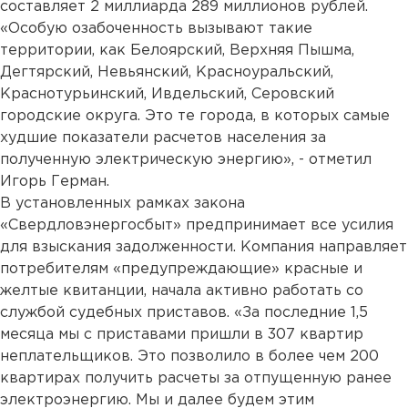
составляет 2 миллиарда 289 миллионов рублей.
«Особую озабоченность вызывают такие
территории, как Белоярский, Верхняя Пышма,
Дегтярский, Невьянский, Красноуральский,
Краснотурьинский, Ивдельский, Серовский
городские округа. Это те города, в которых самые
худшие показатели расчетов населения за
полученную электрическую энергию», - отметил
Игорь Герман.
В установленных рамках закона
«Свердловэнергосбыт» предпринимает все усилия
для взыскания задолженности. Компания направляет
потребителям «предупреждающие» красные и
желтые квитанции, начала активно работать со
службой судебных приставов. «За последние 1,5
месяца мы с приставами пришли в 307 квартир
неплательщиков. Это позволило в более чем 200
квартирах получить расчеты за отпущенную ранее
электроэнергию. Мы и далее будем этим