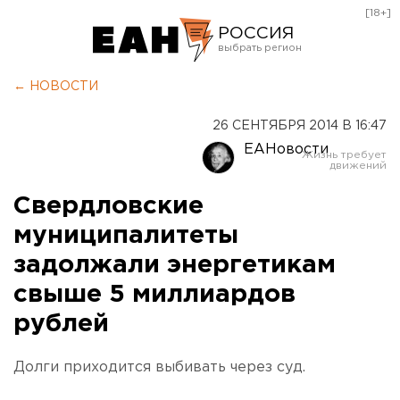
[18+]
РОССИЯ
Екатеринбург
← НОВОСТИ
Челябинск
26 СЕНТЯБРЯ 2014 В 16:47
Курган
ЕАНовости
Оренбург
Свердловские
муниципалитеты
задолжали энергетикам
свыше 5 миллиардов
рублей
Долги приходится выбивать через суд.