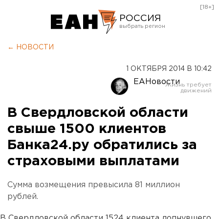
[18+]
РОССИЯ
Екатеринбург
← НОВОСТИ
Челябинск
1 ОКТЯБРЯ 2014 В 10:42
Курган
ЕАНовости
Оренбург
В Свердловской области
свыше 1500 клиентов
Банка24.ру обратились за
страховыми выплатами
Сумма возмещения превысила 81 миллион
рублей.
В Свердловской области 1524 клиента лопнувшего