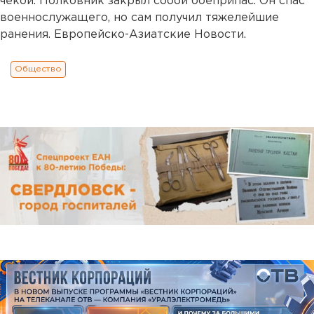
чекой. Полковник закрыл собой боеприпас. Он спас
военнослужащего, но сам получил тяжелейшие
ранения. Европейско-Азиатские Новости.
Общество