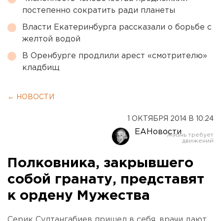
постепенно сократить ради планеты
Власти Екатеринбурга рассказали о борьбе с
желтой водой
В Оренбурге продлили арест «смотрителю»
кладбищ
← НОВОСТИ
1 ОКТЯБРЯ 2014 В 10:24
ЕАНовости
Полковника, закрывшего
собой гранату, представят
к ордену Мужества
Серик Султангабиев пришел в себя, врачи дают