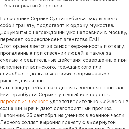
благоприятный прогноз.
Полковника Серика Султангабиева, закрывшего
собой гранату, представят к ордену Мужества.
Документы о награждении уже направили в Москву,
передает корреспондент агентства ЕАН.
Этот орден дается за самоотверженность и отвагу,
проявленные при спасении людей, а также за
смелые и решительные действия, совершенные при
исполнении воинского, гражданского или
служебного долга в условиях, сопряженных с
риском для жизни.
Сам офицер сейчас находится в военном госпитале
Екатеринбурга. Серик Султангабиев перенес
перелет из Лесного
удовлетворительно. Сейчас он в
сознании. Врачи дают благоприятный прогноз.
Напомним, 25 сентября, на учениях в военной части
Лесного солдат выронил гранату с выдернутой