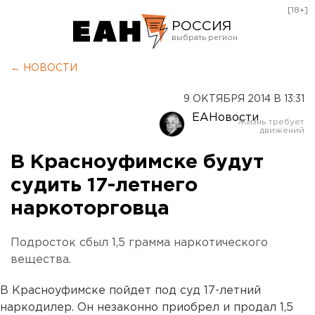
[18+]
РОССИЯ
Екатеринбург
← НОВОСТИ
Челябинск
9 ОКТЯБРЯ 2014 В 13:31
Курган
ЕАНовости
Оренбург
В Красноуфимске будут
судить 17-летнего
наркоторговца
Подросток сбыл 1,5 грамма наркотического
вещества.
В Красноуфимске пойдет под суд 17-летний
наркодилер. Он незаконно приобрел и продал 1,5