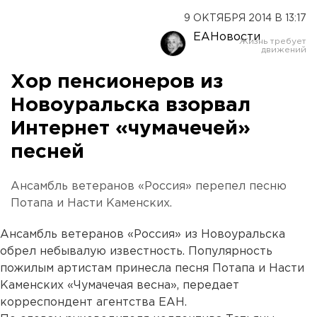
9 ОКТЯБРЯ 2014 В 13:17
ЕАНовости
Хор пенсионеров из
Новоуральска взорвал
Интернет «чумачечей»
песней
Ансамбль ветеранов «Россия» перепел песню
Потапа и Насти Каменских.
Ансамбль ветеранов «Россия» из Новоуральска
обрел небывалую известность. Популярность
пожилым артистам принесла песня Потапа и Насти
Каменских «Чумачечая весна», передает
корреспондент агентства ЕАН.