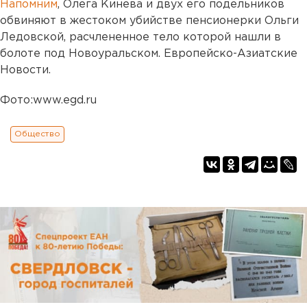
Напомним
, Олега Кинева и двух его подельников
обвиняют в жестоком убийстве пенсионерки Ольги
Ледовской, расчлененное тело которой нашли в
болоте под Новоуральском. Европейско-Азиатские
Новости.
Фото:www.egd.ru
Общество