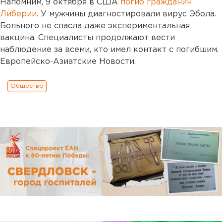
Напомним, 9 октября в США
погиб гражданин
Либерии
. У мужчины диагностировали вирус Эбола.
Больного не спасла даже экспериментальная
вакцина. Специалисты продолжают вести
наблюдение за всеми, кто имел контакт с погибшим.
Европейско-Азиатские Новости.
Общество