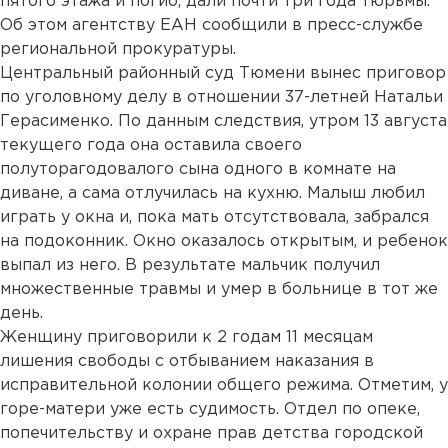
пятого этажа и погиб, дали почти три года тюрьмы.
Об этом агентству ЕАН сообщили в пресс-службе
региональной прокуратуры.
Центральный районный суд Тюмени вынес приговор
по уголовному делу в отношении 37-летней Натальи
Герасименко. По данным следствия, утром 13 августа
текущего года она оставила своего
полуторагодовалого сына одного в комнате на
диване, а сама отлучилась на кухню. Малыш любил
играть у окна и, пока мать отсутствовала, забрался
на подоконник. Окно оказалось открытым, и ребенок
выпал из него. В результате мальчик получил
множественные травмы и умер в больнице в тот же
день.
Женщину приговорили к 2 годам 11 месяцам
лишения свободы с отбыванием наказания в
исправительной колонии общего режима. Отметим, у
горе-матери уже есть судимость. Отдел по опеке,
попечительству и охране прав детства городской