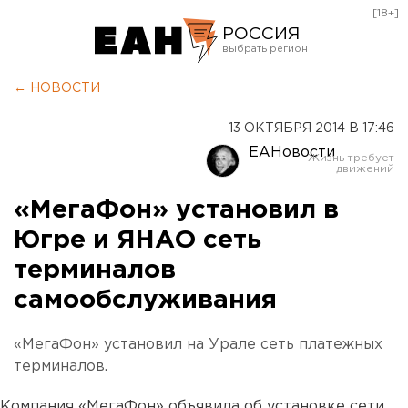
[18+]
РОССИЯ
Екатеринбург
← НОВОСТИ
Челябинск
13 ОКТЯБРЯ 2014 В 17:46
Курган
ЕАНовости
Оренбург
«МегаФон» установил в
Югре и ЯНАО сеть
терминалов
самообслуживания
«МегаФон» установил на Урале сеть платежных
терминалов.
Компания «МегаФон» объявила об установке сети