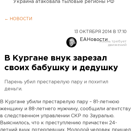
Украина атаковала тыловые регионы РФ
← НОВОСТИ
13 ОКТЯБРЯ 2014 В 17:10
ЕАНовости
В Кургане внук зарезал
своих бабушку и дедушку
Парень убил престарелую пару и похитил
деньги.
В Кургане убили престарелую пару – 81-летнюю
женщину и 88-летнего мужчину, сообщили агентству
в следственном управлении СКР по Зауралью.
Выяснилось, что к преступлению причастен 24-
летний внук потерпевших. Молодой человек пришел