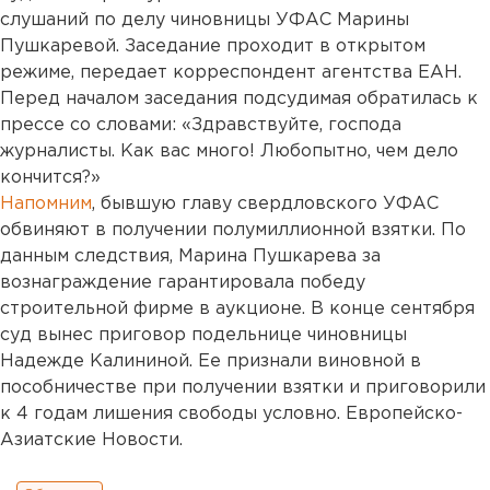
слушаний по делу чиновницы УФАС Марины
Пушкаревой. Заседание проходит в открытом
режиме, передает корреспондент агентства ЕАН.
Перед началом заседания подсудимая обратилась к
прессе со словами: «Здравствуйте, господа
журналисты. Как вас много! Любопытно, чем дело
кончится?»
Напомним
, бывшую главу свердловского УФАС
обвиняют в получении полумиллионной взятки. По
данным следствия, Марина Пушкарева за
вознаграждение гарантировала победу
строительной фирме в аукционе. В конце сентября
суд вынес приговор подельнице чиновницы
Надежде Калининой. Ее признали виновной в
пособничестве при получении взятки и приговорили
к 4 годам лишения свободы условно. Европейско-
Азиатские Новости.