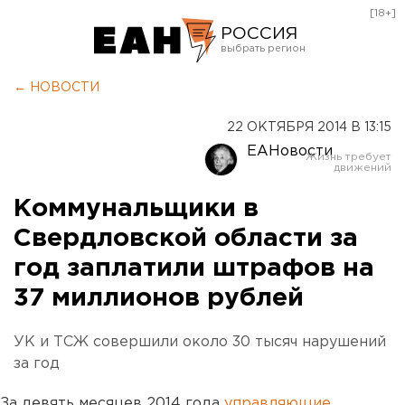
[18+]
РОССИЯ
Екатеринбург
← НОВОСТИ
Челябинск
22 ОКТЯБРЯ 2014 В 13:15
Курган
ЕАНовости
Оренбург
Коммунальщики в
Свердловской области за
год заплатили штрафов на
37 миллионов рублей
УК и ТСЖ совершили около 30 тысяч нарушений
за год
За девять месяцев 2014 года
управляющие