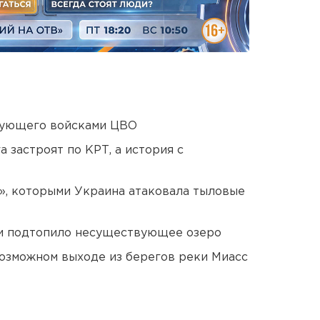
дующего войсками ЦВО
 застроят по КРТ, а история с
», которыми Украина атаковала тыловые
ти подтопило несуществующее озеро
озможном выходе из берегов реки Миасс