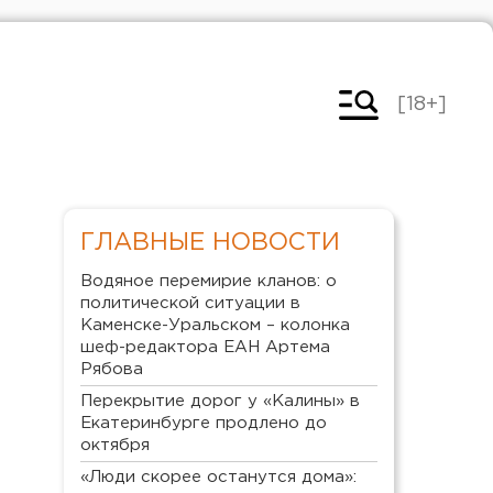
[18+]
ГЛАВНЫЕ НОВОСТИ
Водяное перемирие кланов: о
политической ситуации в
Каменске-Уральском – колонка
шеф-редактора ЕАН Артема
Рябова
Перекрытие дорог у «Калины» в
Екатеринбурге продлено до
октября
«Люди скорее останутся дома»: