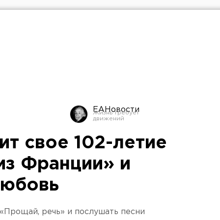
ЕАНовости
ит свое 102-летие
из Франции» и
любовь
 «Прощай, речь» и послушать песни