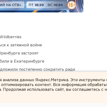
ildberries
ся к затяжной войне
Оренбурга застроят
били в Екатеринбурге
едложили постепенно сократить ради
ля анализа данных Яндекс.Метрика. Эти инструменты
и оптимизировать контент. Вся информация обрабаты
а. Продолжая использовать сайт, вы соглашаетесь с