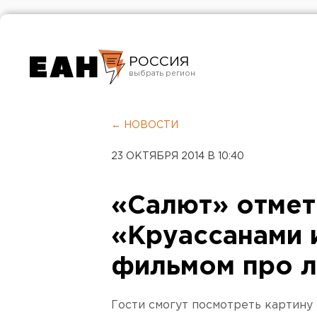
РОССИЯ
Екатеринбург
Челябинск
← НОВОСТИ
Курган
23 ОКТЯБРЯ 2014 В 10:40
Оренбург
«Салют» отмет
«Круассанами 
фильмом про 
Гости смогут посмотреть картину