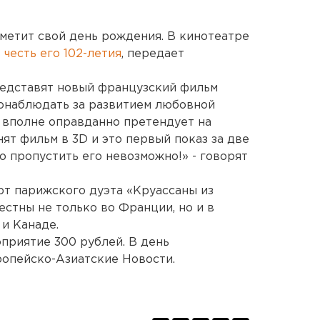
тметит свой день рождения. В кинотеатре
 честь его 102-летия
, передает
представят новый французский фильм
понаблюдать за развитием любовной
а вполне оправданно претендует на
снят фильм в 3D и это первый показ за две
о пропустить его невозможно!» - говорят
т парижского дуэта «Круассаны из
стны не только во Франции, но и в
 и Канаде.
оприятие 300 рублей. В день
ропейско-Азиатские Новости.