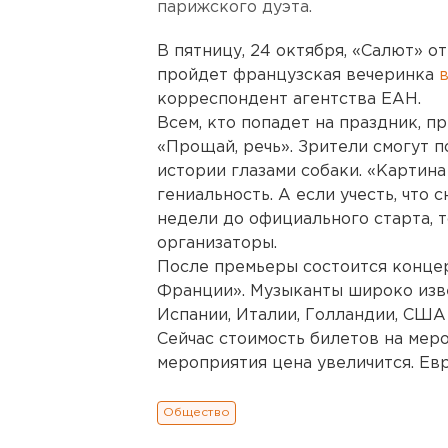
парижского дуэта.
В пятницу, 24 октября, «Салют» о
пройдет французская вечеринка
в
корреспондент агентства ЕАН.
Всем, кто попадет на праздник, 
«Прощай, речь». Зрители смогут 
истории глазами собаки. «Картин
гениальность. А если учесть, что 
недели до официального старта, т
организаторы.
После премьеры состоится концер
Франции». Музыканты широко изве
Испании, Италии, Голландии, США
Сейчас стоимость билетов на мер
мероприятия цена увеличится. Ев
Общество