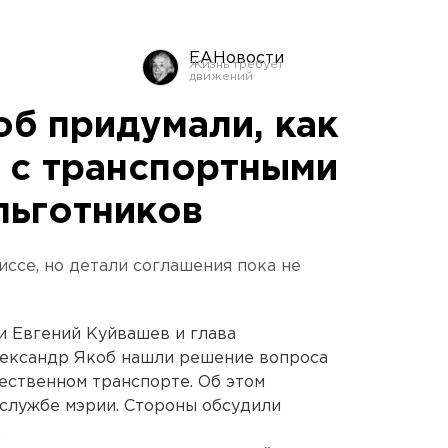
ЕАНовости
об придумали, как
 с транспортными
льготников
ссе, но детали соглашения пока не
и Евгений Куйвашев и глава
ександр Якоб нашли решение вопроса
ественном транспорте. Об этом
службе мэрии. Стороны обсудили
.