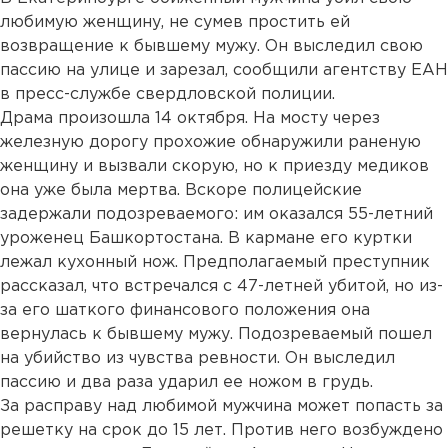
любимую женщину, не сумев простить ей
возвращение к бывшему мужу. Он выследил свою
пассию на улице и зарезал, сообщили агентству ЕАН
в пресс-службе свердловской полиции.
Драма произошла 14 октября. На мосту через
железную дорогу прохожие обнаружили раненую
женщину и вызвали скорую, но к приезду медиков
она уже была мертва. Вскоре полицейские
задержали подозреваемого: им оказался 55-летний
уроженец Башкортостана. В кармане его куртки
лежал кухонный нож. Предполагаемый преступник
рассказал, что встречался с 47-летней убитой, но из-
за его шаткого финансового положения она
вернулась к бывшему мужу. Подозреваемый пошел
на убийство из чувства ревности. Он выследил
пассию и два раза ударил ее ножом в грудь.
За расправу над любимой мужчина может попасть за
решетку на срок до 15 лет. Против него возбуждено