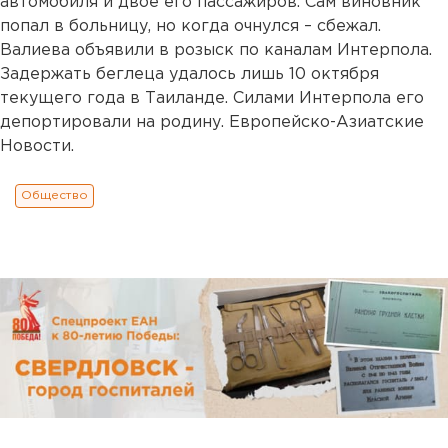
автомобиля и двое его пассажиров. Сам виновник
попал в больницу, но когда очнулся – сбежал.
Валиева объявили в розыск по каналам Интерпола.
Задержать беглеца удалось лишь 10 октября
текущего года в Таиланде. Силами Интерпола его
депортировали на родину. Европейско-Азиатские
Новости.
Общество