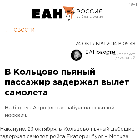
[18+]
РОССИЯ
Екатеринбург
← НОВОСТИ
Челябинск
24 ОКТЯБРЯ 2014 В 09:48
Курган
ЕАНовости
Оренбург
В Кольцово пьяный
пассажир задержал вылет
самолета
На борту «Аэрофлота» забуянил пожилой
москвич.
Накануне, 23 октября, в Кольцово пьяный дебошир
задержал самолет рейса Екатеринбург – Москва