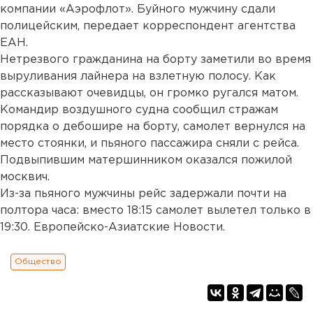
компании «Аэрофлот». Буйного мужчину сдали
полицейским, передает корреспондент агентства
ЕАН.
Нетрезвого гражданина на борту заметили во время
выруливания лайнера на взлетную полосу. Как
рассказывают очевидцы, он громко ругался матом.
Командир воздушного судна сообщил стражам
порядка о дебошире на борту, самолет вернулся на
место стоянки, и пьяного пассажира сняли с рейса.
Подвыпившим матершинником оказался пожилой
москвич.
Из-за пьяного мужчины рейс задержали почти на
полтора часа: вместо 18:15 самолет вылетел только в
19:30. Европейско-Азиатские Новости.
Общество