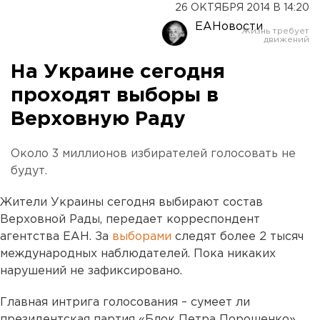
26 ОКТЯБРЯ 2014 В 14:20
ЕАНовости
На Украине сегодня
проходят выборы в
Верховную Раду
Около 3 миллионов избирателей голосовать не
будут.
Жители Украины сегодня выбирают состав
Верховной Рады, передает корреспондент
агентства ЕАН. За
выборами
следят более 2 тысяч
международных наблюдателей. Пока никаких
нарушений не зафиксировано.
Главная интрига голосования – сумеет ли
президентская партия «Блок Петра Порошенко»