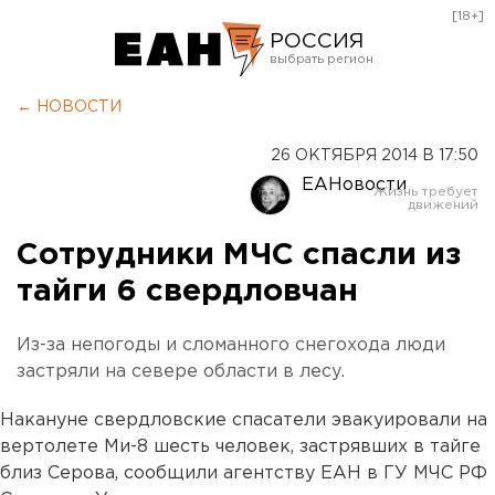
[18+]
РОССИЯ
Екатеринбург
← НОВОСТИ
Челябинск
26 ОКТЯБРЯ 2014 В 17:50
Курган
ЕАНовости
Оренбург
Сотрудники МЧС спасли из
тайги 6 свердловчан
Из-за непогоды и сломанного снегохода люди
застряли на севере области в лесу.
Накануне свердловские спасатели эвакуировали на
вертолете Ми-8 шесть человек, застрявших в тайге
близ Серова, сообщили агентству ЕАН в ГУ МЧС РФ