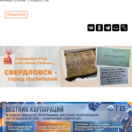
Азиатские Новости.
Общество