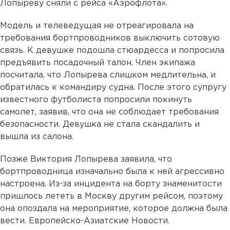
Лопыреву сняли с рейса «Аэрофлота».
Модель и телеведущая не отреагировала на
требования бортпроводников выключить сотовую
связь. К девушке подошла стюардесса и попросила
предъявить посадочный талон. Член экипажа
посчитала, что Лопырева слишком медлительна, и
обратилась к командиру судна. После этого супругу
известного футболиста попросили покинуть
самолет, заявив, что она не соблюдает требования
безопасности. Девушка не стала скандалить и
вышла из салона.
Позже Виктория Лопырева заявила, что
бортпроводница изначально была к ней агрессивно
настроена. Из-за инцидента на борту знаменитости
пришлось лететь в Москву другим рейсом, поэтому
она опоздала на мероприятие, которое должна была
вести. Европейско-Азиатские Новости.