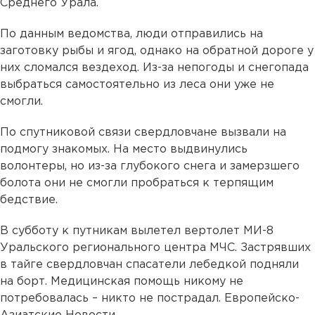
Среднего Урала.
По данным ведомства, люди отправились на
заготовку рыбы и ягод, однако на обратной дороге у
них сломался вездеход. Из-за непогоды и снегопада
выбраться самостоятельно из леса они уже не
смогли.
По спутниковой связи свердловчане вызвали на
подмогу знакомых. На место выдвинулись
волонтеры, но из-за глубокого снега и замерзшего
болота они не смогли пробраться к терпящим
бедствие.
В субботу к путникам вылетел вертолет МИ-8
Уральского регионального центра МЧС. Застрявших
в тайге свердловчан спасатели лебедкой подняли
на борт. Медицинская помощь никому не
потребовалась – никто не пострадал. Европейско-