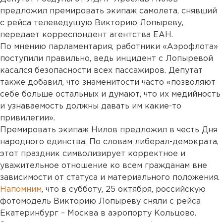
предложил премировать экипаж самолета, снявший
с рейса телеведущую Викторию Лопыреву,
передает корреспондент агентства ЕАН.
По мнению парламентария, работники «Аэрофлота»
поступили правильно, ведь инцидент с Лопыревой
касался безопасности всех пассажиров. Депутат
также добавил, что знаменитости часто «позволяют
себе больше остальных и думают, что их медийность
и узнаваемость должны давать им какие-то
привилегии».
Премировать экипаж Нилов предложил в честь Дня
народного единства. По словам либерал-демократа,
этот праздник символизирует корректное и
уважительное отношение ко всем гражданам вне
зависимости от статуса и материального положения.
Напомним
, что в субботу, 25 октября, российскую
фотомодель Викторию Лопыреву сняли с рейса
Екатеринбург – Москва в аэропорту Кольцово.