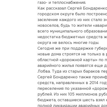
газо- и теплоснабжения.
Как рассказал Сергей Бондаренко
городском округе было построено
заселение каждого из них стало 
новоселов, будь то жители «авари
всего муниципального образования
недостатка бюджетных средств ж
округа не велось многие годы.
Сегодня же при поддержке губер
новые дома строятся не только в 
областной «дорожной карты» по п
аварийного жилья появятся еще д
Лобва. Туда из старых бараков пе
Сергей Бондаренко также проинфо
средств, направленных в 2014 год
переселения по указанной «дорожн
рублей. Из них 105 миллионов ру
бюджета, оставшиеся шесть взял н
полной ликвидации аварийных до