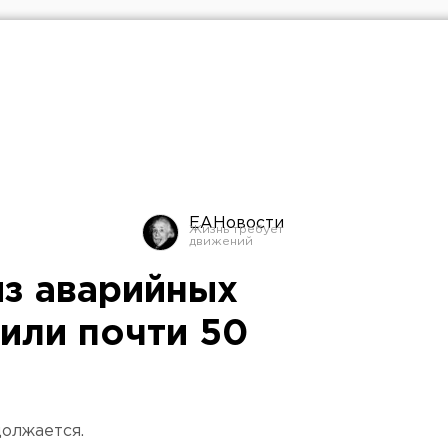
ЕАНовости
из аварийных
или почти 50
олжается.