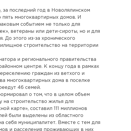
, за последний год в Новолялинском
 пять многоквартирных домов. И
знаковым событием не только для
ек», ветераны или дети-сироты, но и для
. До этого из-за хронического
илищное строительство на территории
натора и регионального правительства
районном центре. К концу года в рамках
ереселению граждан из ветхого и
ва многоквартирных дома в поселке
реедут 46 семей.
рмировал о том, что в целом объем
у на строительство жилья для
ой карте», составил 111 миллионов
блей были выделены из областного
а себя муниципалитет. Вместе с тем для
мов и расселения проживающих в них