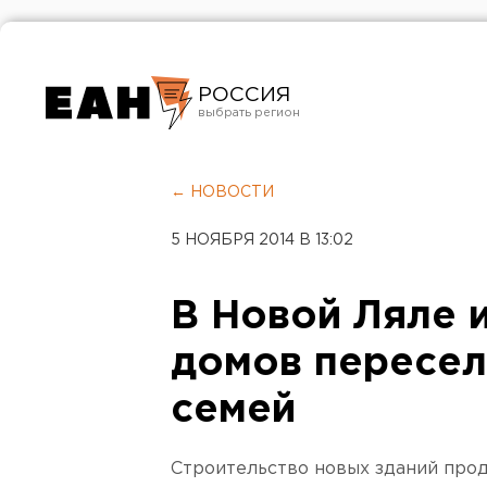
РОССИЯ
Екатеринбург
Челябинск
← НОВОСТИ
Курган
5 НОЯБРЯ 2014 В 13:02
Оренбург
В Новой Ляле 
домов пересел
семей
Строительство новых зданий прод