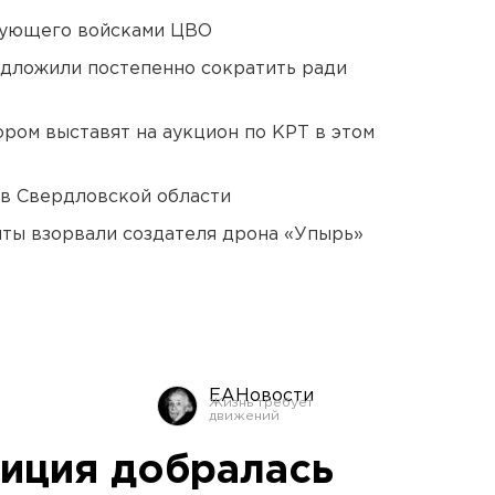
дующего войсками ЦВО
едложили постепенно сократить ради
ором выставят на аукцион по КРТ в этом
 в Свердловской области
ты взорвали создателя дрона «Упырь»
ЕАНовости
иция добралась