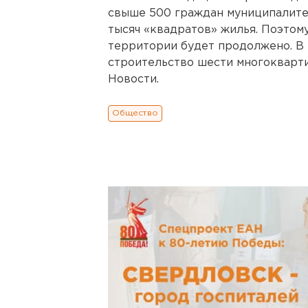
свыше 500 граждан муниципалите
тысяч «квадратов» жилья. Поэтом
территории будет продолжено. В п
строительство шести многокварт
Новости.
Общество