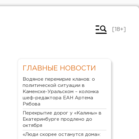
[18+]
ГЛАВНЫЕ НОВОСТИ
Водяное перемирие кланов: о
политической ситуации в
Каменске-Уральском – колонка
шеф-редактора ЕАН Артема
Рябова
Перекрытие дорог у «Калины» в
Екатеринбурге продлено до
октября
«Люди скорее останутся дома»: