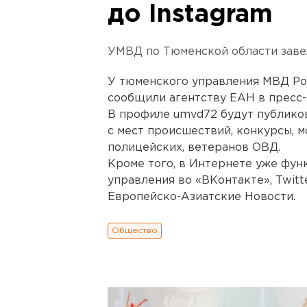
до Instagram
УМВД по Тюменской области завел
У тюменского управления МВД Рос
сообщили агентству ЕАН в пресс-
В профиле umvd72 будут публико
с мест происшествий, конкурсы, 
полицейских, ветеранов ОВД.
Кроме того, в Интернете уже фу
управления во «ВКонтакте», Twitte
Европейско-Азиатские Новости.
Общество