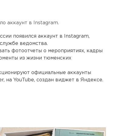
о аккаунт в Instagram.
сии появился аккаунт в Instagram,
службе ведомства.
вать фотоотчеты о мероприятиях, кадры
моменты из жизни тюменских
нкционируют официальные аккаунты
r, на YouTube, создан виджет в Яндексе.