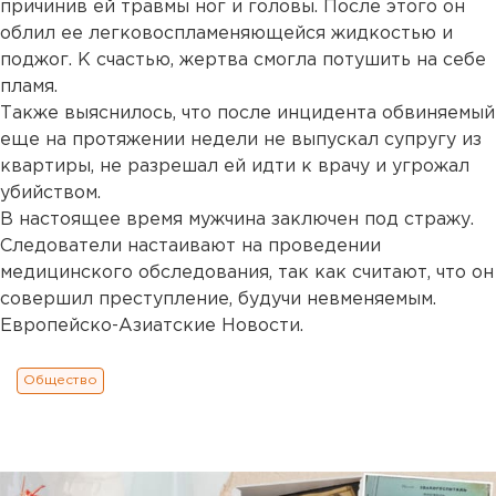
причинив ей травмы ног и головы. После этого он
облил ее легковоспламеняющейся жидкостью и
поджог. К счастью, жертва смогла потушить на себе
пламя.
Также выяснилось, что после инцидента обвиняемый
еще на протяжении недели не выпускал супругу из
квартиры, не разрешал ей идти к врачу и угрожал
убийством.
В настоящее время мужчина заключен под стражу.
Следователи настаивают на проведении
медицинского обследования, так как считают, что он
совершил преступление, будучи невменяемым.
Европейско-Азиатские Новости.
Общество