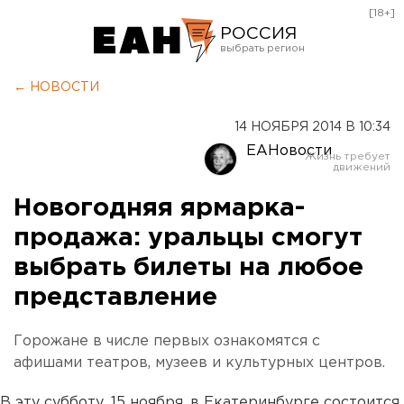
[18+]
РОССИЯ
Екатеринбург
← НОВОСТИ
Челябинск
14 НОЯБРЯ 2014 В 10:34
Курган
ЕАНовости
Оренбург
Новогодняя ярмарка-
продажа: уральцы смогут
выбрать билеты на любое
представление
Горожане в числе первых ознакомятся с
афишами театров, музеев и культурных центров.
В эту субботу, 15 ноября, в Екатеринбурге состоится