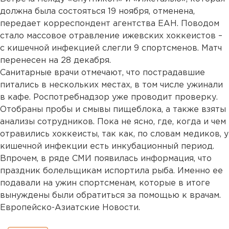
должна была состояться 19 ноября, отменена,
передает корреспондент агентства ЕАН. Поводом
стало массовое отравление ижевских хоккеистов –
с кишечной инфекцией слегли 9 спортсменов. Матч
перенесен на 28 декабря.
Санитарные врачи отмечают, что пострадавшие
питались в нескольких местах, в том числе ужинали
в кафе. Роспотребнадзор уже проводит проверку.
Отобраны пробы и смывы пищеблока, а также взяты
анализы сотрудников. Пока не ясно, где, когда и чем
отравились хоккеисты, так как, по словам медиков, у
кишечной инфекции есть инкубационный период.
Впрочем, в ряде СМИ появилась информация, что
праздник болельщикам испортила рыба. Именно ее
подавали на ужин спортсменам, которые в итоге
вынуждены были обратиться за помощью к врачам.
Европейско-Азиатские Новости.