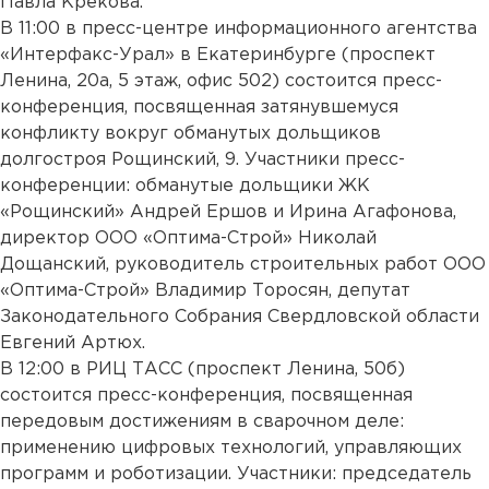
Павла Крекова.
В 11:00 в пресс-центре информационного агентства
«Интерфакс-Урал» в Екатеринбурге (проспект
Ленина, 20а, 5 этаж, офис 502) состоится пресс-
конференция, посвященная затянувшемуся
конфликту вокруг обманутых дольщиков
долгостроя Рощинский, 9. Участники пресс-
конференции: обманутые дольщики ЖК
«Рощинский» Андрей Ершов и Ирина Агафонова,
директор ООО «Оптима-Строй» Николай
Дощанский, руководитель строительных работ ООО
«Оптима-Строй» Владимир Торосян, депутат
Законодательного Собрания Свердловской области
Евгений Артюх.
В 12:00 в РИЦ ТАСС (проспект Ленина, 50б)
состоится пресс-конференция, посвященная
передовым достижениям в сварочном деле:
применению цифровых технологий, управляющих
программ и роботизации. Участники: председатель