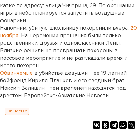
катке по адресу: улица Чичерина, 29. По окончании
игры в небо планируется запустить воздушные
фонарики.
Напомним, убитую школьницу похоронили вчера,
20
ноября
. На церемонии прощания были только
родственники, друзья и одноклассники Лены.
Близкие решили не превращать похороны в
массовое мероприятие и не разглашали время и
место похорон.
Обвиняемые
в убийстве девушки – ее 19-летний
бойфренд Кирилл Планков и его сводный брат
Максим Валишин - тем временем находятся под
арестом. Европейско-Азиатские Новости.
Общество