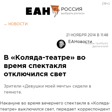
[18+]
РОССИЯ
Екатеринбург
← НОВОСТИ
Челябинск
21 НОЯБРЯ 2014 В 11:48
Курган
ЕАНовости
Оренбург
В «Коляда-театре» во
время спектакля
отключился свет
Зрители «Девушки моей мечты» сидели в
темноте.
Накануне во время вечернего спектакля в «Коляда-
театре» выключился свет, передает корреспондент