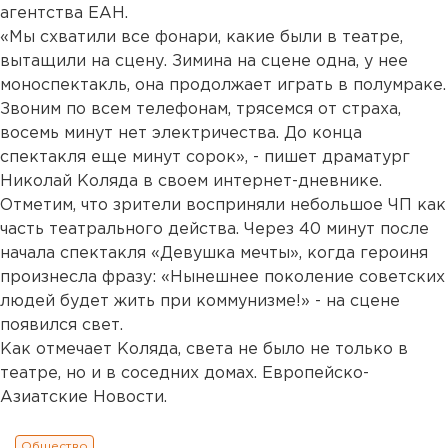
агентства ЕАН.
«Мы схватили все фонари, какие были в театре,
вытащили на сцену. Зимина на сцене одна, у нее
моноспектакль, она продолжает играть в полумраке.
Звоним по всем телефонам, трясемся от страха,
восемь минут нет электричества. До конца
спектакля еще минут сорок», - пишет драматург
Николай Коляда в своем интернет-дневнике.
Отметим, что зрители восприняли небольшое ЧП как
часть театрального действа. Через 40 минут после
начала спектакля «Девушка мечты», когда героиня
произнесла фразу: «Нынешнее поколение советских
людей будет жить при коммунизме!» - на сцене
появился свет.
Как отмечает Коляда, света не было не только в
театре, но и в соседних домах. Европейско-
Азиатские Новости.
Общество