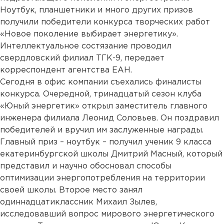
Ноутбук, планшетники и много других призов
получили победители конкурса творческих работ
«Новое поколение выбирает энергетику».
Интеллектуальное состязание проводил
свердловский филиал ТГК-9, передает
корреспондент агентства ЕАН.
Сегодня в офис компании съехались финалисты
конкурса. Очередной, тринадцатый сезон клуба
«Юный энергетик» открыл заместитель главного
инженера филиала Леонид Соловьев. Он поздравил
победителей и вручил им заслуженные награды.
Главный приз – ноутбук – получил ученик 9 класса
екатеринбургской школы Дмитрий Масный, который
представил и научно обосновал способы
оптимизации энергопотребления на территории
своей школы. Второе место занял
одиннадцатиклассник Михаил Зылев,
исследовавший вопрос мирового энергетического