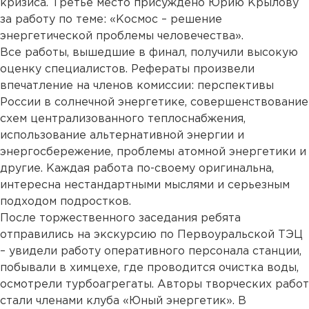
кризиса. Третье место присуждено Юрию Крылову
за работу по теме: «Космос – решение
энергетической проблемы человечества».
Все работы, вышедшие в финал, получили высокую
оценку специалистов. Рефераты произвели
впечатление на членов комиссии: перспективы
России в солнечной энергетике, совершенствование
схем централизованного теплоснабжения,
использование альтернативной энергии и
энергосбережение, проблемы атомной энергетики и
другие. Каждая работа по-своему оригинальна,
интересна нестандартными мыслями и серьезным
подходом подростков.
После торжественного заседания ребята
отправились на экскурсию по Первоуральской ТЭЦ
– увидели работу оперативного персонала станции,
побывали в химцехе, где проводится очистка воды,
осмотрели турбоагрегаты. Авторы творческих работ
стали членами клуба «Юный энергетик». В