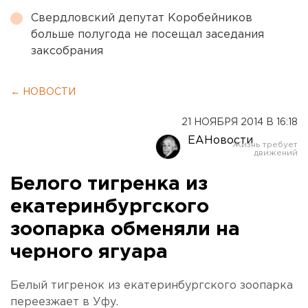
Свердловский депутат Коробейников
больше полугода не посещал заседания
заксобрания
← НОВОСТИ
21 НОЯБРЯ 2014 В 16:18
ЕАНовости
Белого тигренка из
екатеринбургского
зоопарка обменяли на
черного ягуара
Белый тигренок из екатеринбургского зоопарка
переезжает в Уфу.