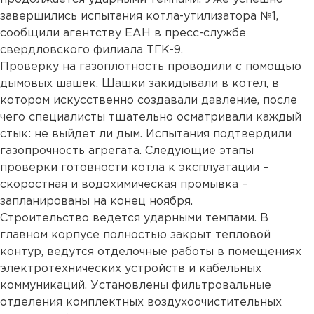
завершились испытания котла-утилизатора №1,
сообщили агентству ЕАН в пресс-службе
свердловского филиала ТГК-9.
Проверку на газоплотность проводили с помощью
дымовых шашек. Шашки закидывали в котел, в
котором искусственно создавали давление, после
чего специалисты тщательно осматривали каждый
стык: не выйдет ли дым. Испытания подтвердили
газопрочность агрегата. Следующие этапы
проверки готовности котла к эксплуатации –
скоростная и водохимическая промывка –
запланированы на конец ноября.
Строительство ведется ударными темпами. В
главном корпусе полностью закрыт тепловой
контур, ведутся отделочные работы в помещениях
электротехнических устройств и кабельных
коммуникаций. Установлены фильтровальные
отделения комплектных воздухоочистительных