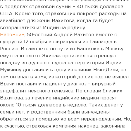
в пределах страховой суммы – 40 тысяч долларов
США. Кроме того, страховщик покроет расходы на
авиабилет для жены Вахитова, когда та будет
возвращаться из Индии на родину.
Напомним
, 50-летний Андрей Вахитов вместе с
супругой 12 ноября возвращался из Таиланда в
Россию. В самолете по пути из Бангкока в Москву
ему стало плохо. Экипаж произвел экстренную
посадку воздушного судна на территории Индии.
Мужчину доставили в одну из клиник Нью-Дели, но
там он впал в кому, из которой до сих пор не вышел.
Врачи поставили пациенту диагноз – вирусный
энцефалит неясного генезиса. По словам близких
Вахитова, за лечение индийские медики просят
около 10 тысяч долларов в неделю. Таких денег у
семьи нет, и родственники были вынуждены
обратиться за помощью ко всем неравнодушным. Но,
к счастью, страховая компания, наконец, закончила