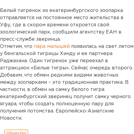
Белый тигренок из екатеринбургского зоопарка
отправляется на постоянное место жительства в
Уфу, где в скором времени откроется свой
зоологический парк, сообщили агентству ЕАН в
пресс-службе зверинца.
Отметим, что
пара малышей
появилась на свет летом
у бенгальской тигрицы Хинду и ее партнера
Раджахана. Один тигренок уже переехал в
аттракцион «Белые тигры». Сейчас очередь второго.
Добавим, что обмен редкими видами животных
между зоопарками – это традиционная практика. В
частности, в обмен на самку белого тигра
екатеринбургский зверинец получит самку черного
ягуара, чтобы создать полноценную пару для
получения потомства. Европейско-Азиатские
Новости.
Общество