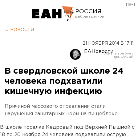
[18+]
РОССИЯ
Екатеринбург
← НОВОСТИ
Челябинск
21 НОЯБРЯ 2014 В 17:11
Курган
ЕАНовости
Оренбург
В свердловской школе 24
человека подхватили
кишечную инфекцию
Причиной массового отравления стали
нарушения санитарных норм на пищеблоке.
В школе поселка Кедровый под Верхней Пышмой с
18 по 20 ноября 24 человека подхватили острую