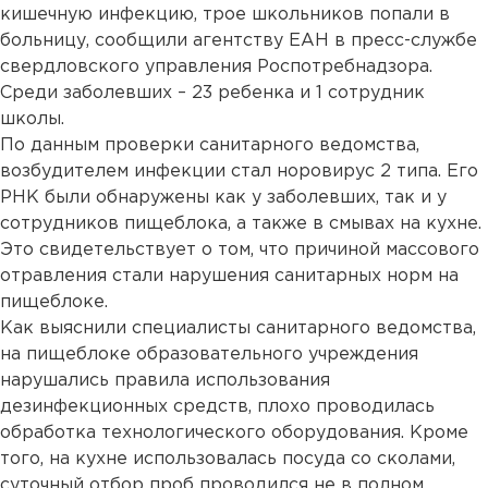
кишечную инфекцию, трое школьников попали в
больницу, сообщили агентству ЕАН в пресс-службе
свердловского управления Роспотребнадзора.
Среди заболевших – 23 ребенка и 1 сотрудник
школы.
По данным проверки санитарного ведомства,
возбудителем инфекции стал норовирус 2 типа. Его
РНК были обнаружены как у заболевших, так и у
сотрудников пищеблока, а также в смывах на кухне.
Это свидетельствует о том, что причиной массового
отравления стали нарушения санитарных норм на
пищеблоке.
Как выяснили специалисты санитарного ведомства,
на пищеблоке образовательного учреждения
нарушались правила использования
дезинфекционных средств, плохо проводилась
обработка технологического оборудования. Кроме
того, на кухне использовалась посуда со сколами,
суточный отбор проб проводился не в полном