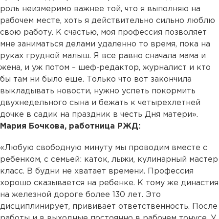
роль неизмеримо важнее той, что я выполняю на
рабочем месте, хоть я действительно сильно люблю
свою работу. К счастью, моя профессия позволяет
мне заниматься делами удаленно то время, пока на
руках грудной малыш. Я все равно сначала мама и
жена, и уж потом – шеф-редактор, журналист и кто
бы там ни было еще. Только что вот закончила
выкладывать новости, нужно успеть покормить
двухнедельного сына и бежать к четырехлетней
дочке в садик на праздник в честь Дня матери».
Мария Бочкова, работница РЖД:
«
Любую свободную минуту мы проводим вместе с
ребенком, с семьей: каток, лыжи, кулинарный мастер
класс. В будни не хватает времени. Профессия
хорошо сказывается на ребенке. К тому же династия
на железной дороге более 130 лет. Это
дисциплинирует, прививает ответственность. После
работы и в выходные постоянно в рабочем тонусе.
У