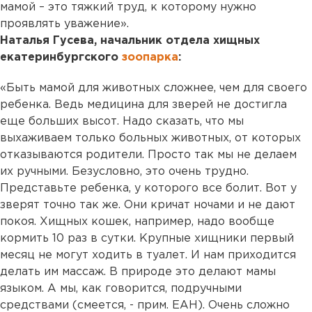
мамой – это тяжкий труд, к которому нужно
проявлять уважение».
Наталья Гусева, начальник отдела хищных
екатеринбургского
зоопарка
:
«Быть мамой для животных сложнее, чем для своего
ребенка. Ведь медицина для зверей не достигла
еще больших высот. Надо сказать, что мы
выхаживаем только больных животных, от которых
отказываются родители. Просто так мы не делаем
их ручными. Безусловно, это очень трудно.
Представьте ребенка, у которого все болит. Вот у
зверят точно так же. Они кричат ночами и не дают
покоя. Хищных кошек, например, надо вообще
кормить 10 раз в сутки. Крупные хищники первый
месяц не могут ходить в туалет. И нам приходится
делать им массаж. В природе это делают мамы
языком. А мы, как говорится, подручными
средствами (смеется, - прим. ЕАН). Очень сложно