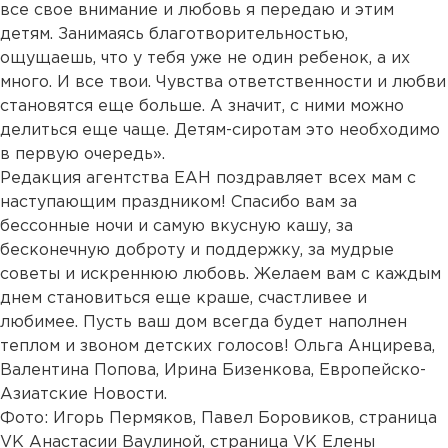
все свое внимание и любовь я передаю и этим
детям. Занимаясь благотворительностью,
ощущаешь, что у тебя уже не один ребенок, а их
много. И все твои. Чувства ответственности и любви
становятся еще больше. А значит, с ними можно
делиться еще чаще. Детям-сиротам это необходимо
в первую очередь».
Редакция агентства ЕАН поздравляет всех мам с
наступающим праздником! Спасибо вам за
бессонные ночи и самую вкусную кашу, за
бесконечную доброту и поддержку, за мудрые
советы и искреннюю любовь. Желаем вам с каждым
днем становиться еще краше, счастливее и
любимее. Пусть ваш дом всегда будет наполнен
теплом и звоном детских голосов! Ольга Анцирева,
Валентина Попова, Ирина Бизенкова, Европейско-
Азиатские Новости.
Фото: Игорь Пермяков, Павел Боровиков, страница
VK Анастасии Ваулиной, страница VK Елены