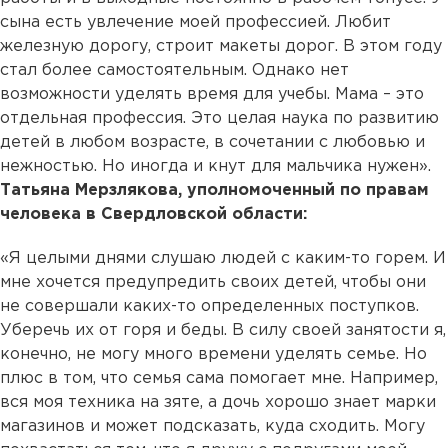
сына есть увлечение моей профессией. Любит
железную дорогу, строит макеты дорог. В этом году
стал более самостоятельным.
Однако нет
возможности уделять время для учебы
. Мама – это
отдельная профессия. Это целая наука по развитию
детей в любом возрасте, в сочетании с любовью и
нежностью. Но иногда и кнут для мальчика нужен».
Татьяна Мерзлякова, уполномоченный по правам
человека в Свердловской области:
«Я целыми днями слушаю людей с каким-то горем. И
мне хочется предупредить своих детей, чтобы они
не совершали каких-то определенных поступков.
Уберечь их от горя и беды. В силу своей занятости я,
конечно, не могу много времени уделять семье. Но
плюс в том, что семья сама помогает мне. Например,
вся моя техника на зяте, а дочь хорошо знает марки
магазинов и может подсказать, куда сходить. Могу