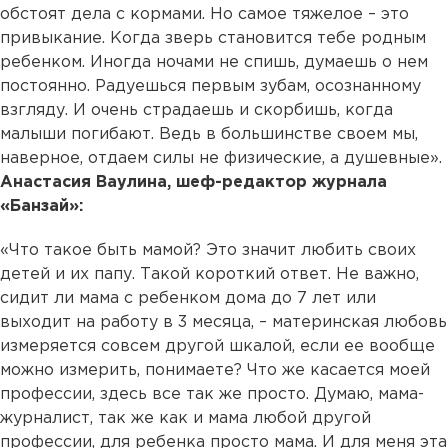
обстоят дела с кормами. Но самое тяжелое – это
привыкание. Когда зверь становится тебе родным
ребенком. Иногда ночами не спишь, думаешь о нем
постоянно. Радуешься первым зубам, осознанному
взгляду. И очень страдаешь и скорбишь, когда
малыши погибают. Ведь в большинстве своем мы,
наверное, отдаем силы не физические, а душевные».
Анастасия Ваулина, шеф-редактор журнала
«Банзай»:
«Что такое быть мамой? Это значит любить своих
детей и их папу. Такой короткий ответ. Не важно,
сидит ли мама с ребенком дома до 7 лет или
выходит на работу в 3 месяца, – материнская любовь
измеряется совсем другой шкалой, если ее вообще
можно измерить, понимаете? Что же касается моей
профессии, здесь все так же просто. Думаю, мама-
журналист, так же как и мама любой другой
профессии, для ребенка просто мама. И для меня эта