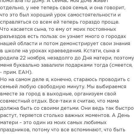
помогала по дому. А сейчас моя дочь живет
отдельно, у нее теперь своя семья, и она говорит,
что это был хороший урок самостоятельности и
справляться со всем ей теперь гораздо проще.
Что касается сына, то ему от моих постоянных
разъездов есть польза: он узнает много о городах
нашей области и потом демонстрирует свои знания
в школе на уроках краеведения. Кстати, сына я
родила 22 ноября, незадолго до Дня матери, поэтому
меня буквально завалили подарками тогда (смеется,
- прим. ЕАН).
Но на самом деле я, конечно, стараюсь проводить с
семьей любую свободную минуту. Мы выбираемся
вместе за город в выходные, организуем свой
совместный отдых. Все-таки я считаю, что мама
должна быть со своими детьми. Они ведь так быстро
растут, теряется столько важных моментов. А День
матери – это один из моих самых любимых
праздников, потому что все вспоминают, что быть