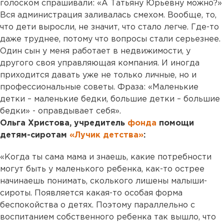
голоском спрашивали: «А Татьяну Юрьевну можно?»
Вся администрация заливалась смехом. Вообще, то,
что дети выросли, не значит, что стало легче. Где-то
даже труднее, потому что вопросы стали серьезнее.
Один сын у меня работает в недвижимости, у
другого своя управляющая компания. И иногда
приходится давать уже не только личные, но и
профессиональные советы. Фраза: «Маленькие
детки – маленькие бедки, большие детки – большие
бедки» - оправдывает себя».
Ольга Христова, учредитель
фонда
помощи
детям-сиротам
«Лучик детства»
:
«Когда ты сама мама и знаешь, какие потребности
могут быть у маленького ребенка, как-то острее
начинаешь понимать, сколького лишены малыши-
сироты. Появляется какая-то особая форма
беспокойства о детях. Поэтому параллельно с
воспитанием собственного ребенка так вышло, что