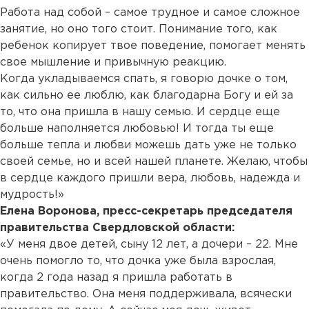
Работа над собой – самое трудное и самое сложное
занятие, но оно того стоит. Понимание того, как
ребенок копирует твое поведение, помогает менять
свое мышление и привычную реакцию.
Когда укладываемся спать, я говорю дочке о том,
как сильно ее люблю, как благодарна Богу и ей за
то, что она пришла в нашу семью. И сердце еще
больше наполняется любовью! И тогда ты еще
больше тепла и любви можешь дать уже не только
своей семье, но и всей нашей планете. Желаю, чтобы
в сердце каждого пришли вера, любовь, надежда и
мудрость!»
Елена Воронова, пресс-секретарь председателя
правительства Свердловской области:
«У меня двое детей, сыну 12 лет, а дочери – 22. Мне
очень помогло то, что дочка уже была взрослая,
когда 2 года назад я пришла работать в
правительство. Она меня поддерживала, всячески