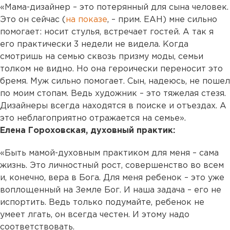
«Мама-дизайнер – это потерянный для сына человек.
Это он сейчас (
на показе
, – прим. ЕАН) мне сильно
помогает: носит стулья, встречает гостей. А так я
его практически 3 недели не видела. Когда
смотришь на семью сквозь призму моды, семьи
толком не видно. Но она героически переносит это
бремя. Муж сильно помогает. Сын, надеюсь, не пошел
по моим стопам. Ведь художник – это тяжелая стезя.
Дизайнеры всегда находятся в поиске и отъездах. А
это неблагоприятно отражается на семье».
Елена Гороховская, духовный практик:
«Быть мамой-духовным практиком для меня – сама
жизнь. Это личностный рост, совершенство во всем
и, конечно, вера в Бога. Для меня ребенок – это уже
воплощенный на Земле Бог. И наша задача – его не
испортить. Ведь только подумайте, ребенок не
умеет лгать, он всегда честен. И этому надо
соответствовать.