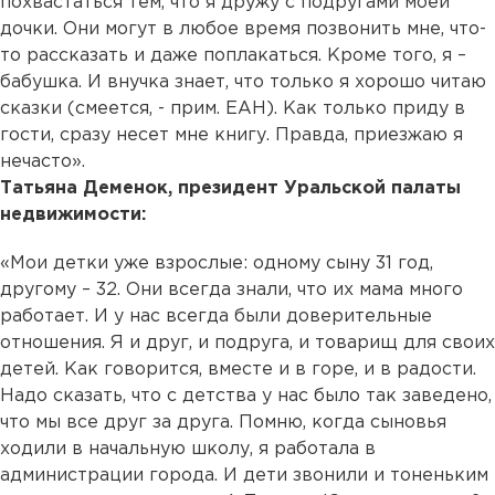
похвастаться тем, что я дружу с подругами моей
дочки. Они могут в любое время позвонить мне, что-
то рассказать и даже поплакаться. Кроме того, я –
бабушка. И внучка знает, что только я хорошо читаю
сказки (смеется, - прим. ЕАН). Как только приду в
гости, сразу несет мне книгу. Правда, приезжаю я
нечасто».
Татьяна Деменок, президент Уральской палаты
недвижимости:
«Мои детки уже взрослые: одному сыну 31 год,
другому – 32. Они всегда знали, что их мама много
работает. И у нас всегда были доверительные
отношения. Я и друг, и подруга, и товарищ для своих
детей. Как говорится, вместе и в горе, и в радости.
Надо сказать, что с детства у нас было так заведено,
что мы все друг за друга. Помню, когда сыновья
ходили в начальную школу, я работала в
администрации города. И дети звонили и тоненьким