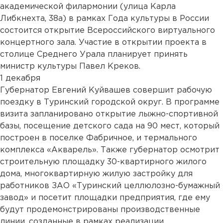
академической филармонии (улица Карла
Либкнехта, 38а) в рамках Года культуры в России
состоится открытие Всероссийского виртуального
концертного зала. Участие в открытии проекта в
столице Среднего Урала планирует принять
министр культуры Павел Креков.
1 декабря
Губернатор Евгений Куйвашев совершит рабочую
поездку в Туринский городской округ. В программе
визита запланировано открытие лыжно-спортивной
базы, посещение детского сада на 90 мест, который
построен в поселке Фабричное, и термального
комплекса «Акварель». Также губернатор осмотрит
строительную площадку 30-квартирного жилого
дома, многоквартирную жилую застройку для
работников ЗАО «Туринский целлюлозно-бумажный
завод» и посетит площадки предприятия, где ему
будут продемонстрированы производственные
линии, созданные в рамках реализации