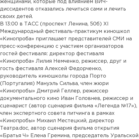
женщинами, которые под влиянием ВИЧ-
диссидентов отказались лечиться сами и лечить
своих детей.
В 13:00 в ТАСС (проспект Ленина, 50б) XI
Международный фестиваль-практикум киношкол
«Кинопроба» приглашает представителей СМИ на
пресс-конференцию с участием организаторов
гостей фестиваля: директор фестиваля
«Кинопроба» Лилия Немченко, режиссер, друг и
гость фестиваля Алексей Федорченко,
руководитель киношколы города Порто
(Португалия) Мануэль Сильва, член жюри
«Кинопробы» Дмитрий Геллер, режиссер
документального кино Иван Головнев, режиссер и
сценарист (автор сценария фильма «Легенда №17»),
член экспертного совета питчинга в рамках
«Кинопробы» Михаил Местецкий, директор
Театра.doc, автор сценария фильма открытия
«Братья Ч» Елена Гремина, председатель Уральской