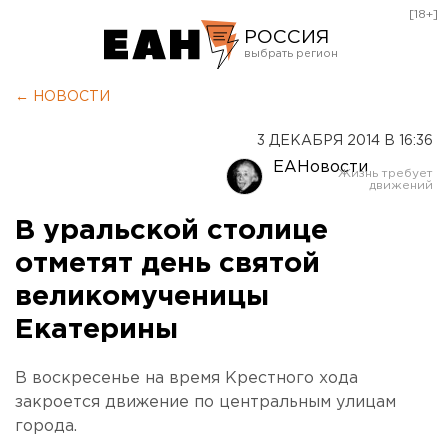
[18+]
РОССИЯ
Екатеринбург
← НОВОСТИ
Челябинск
3 ДЕКАБРЯ 2014 В 16:36
Курган
ЕАНовости
Оренбург
В уральской столице
отметят день святой
великомученицы
Екатерины
В воскресенье на время Крестного хода
закроется движение по центральным улицам
города.