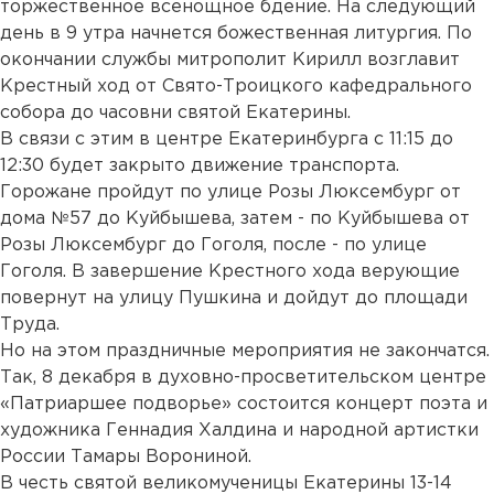
торжественное всенощное бдение. На следующий
день в 9 утра начнется божественная литургия. По
окончании службы митрополит Кирилл возглавит
Крестный ход от Свято-Троицкого кафедрального
собора до часовни святой Екатерины.
В связи с этим в центре Екатеринбурга с 11:15 до
12:30 будет закрыто движение транспорта.
Горожане пройдут по улице Розы Люксембург от
дома №57 до Куйбышева, затем - по Куйбышева от
Розы Люксембург до Гоголя, после - по улице
Гоголя. В завершение Крестного хода верующие
повернут на улицу Пушкина и дойдут до площади
Труда.
Но на этом праздничные мероприятия не закончатся.
Так, 8 декабря в духовно-просветительском центре
«Патриаршее подворье» состоится концерт поэта и
художника Геннадия Халдина и народной артистки
России Тамары Ворониной.
В честь святой великомученицы Екатерины 13-14