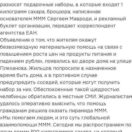
разносят подарочные наборы, в которые входят 1
килограмм сахара, брошюра, написанная
основателем МММ Сергеем Мавроди, и рекламный
буклет организации, передает корреспондент
агентства ЕАН.
Объявления о том, что жителям окажут
безвозмездную материальную помощь «в связи с
повышением роста цен на продукты питания и
падением рубля», появились во дворе дома на улице
Плеханова. Жильцов попросили в назначенное
время быть дома, а в противном случае
предупредить соседей, которые могут получить
набор за них. Обеспокоенные такой щедростью
челябинцы обратились в местные СМИ. Журналистам
удалось оперативно выяснить, что помощь
гражданам решила оказать пирамида МММ.
«Мы помогаем людям, и это суть глобальной
взаимопомощи МММ. Сегодня мы распространяем по