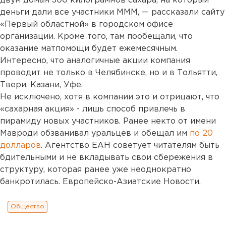
двум домам 300 килограммов сахара, на который
деньги дали все участники МММ, — рассказали сайту
«Первый областной» в городском офисе
организации. Кроме того, там пообещали, что
оказание матпомощи будет ежемесячным.
Интересно, что аналогичные акции компания
проводит не только в Челябинске, но и в Тольятти,
Твери, Казани, Уфе.
Не исключено, хотя в компании это и отрицают, что
«сахарная акция» - лишь способ привлечь в
пирамиду новых участников. Ранее некто от имени
Мавроди обзванивал уральцев и обещал им
по 20
долларов
. Агентство ЕАН советует читателям быть
бдительными и не вкладывать свои сбережения в
структуру, которая ранее уже неоднократно
банкротилась. Европейско-Азиатские Новости.
Общество