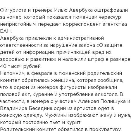
Фигуриста и тренера Илью Авербуха оштрафовали
за номер, который показался тюменцам чересчур
непристойным, передает корреспондент агентства
ЕАН.
Авербуха привлекли к административной
ответственности за нарушение закона «О защите
детей от информации, причиняющей вред их
здоровью и развитию» и наложили штраф в размере
40 тысяч рублей.
Напомним, в феврале в тюменский родительский
комитет обратилась женщина, которая сообщила,
что в одном из номеров фигуристы изображали
половой акт, курение и употребление алкоголя. В
частности, в номере с участием Алексея Полищука и
Владимира Беседина один из артистов одет в
женскую одежду. Мужчины изображают жену и мужа,
который постоянно пьет и курит.
Родительский комитет обратился в прокуратуру.