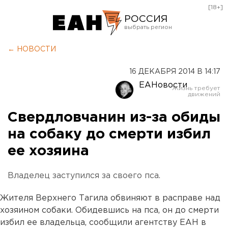
[18+]
РОССИЯ
Екатеринбург
← НОВОСТИ
Челябинск
16 ДЕКАБРЯ 2014 В 14:17
Курган
ЕАНовости
Оренбург
Свердловчанин из-за обиды
на собаку до смерти избил
ее хозяина
Владелец заступился за своего пса.
Жителя Верхнего Тагила обвиняют в расправе над
хозяином собаки. Обидевшись на пса, он до смерти
избил ее владельца, сообщили агентству ЕАН в