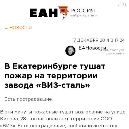
[18+]
РОССИЯ
Екатеринбург
← НОВОСТИ
Челябинск
17 ДЕКАБРЯ 2014 В 17:24
Курган
ЕАНовости
Оренбург
В Екатеринбурге тушат
пожар на территории
завода «ВИЗ-сталь»
Есть пострадавшие.
В эти минуты пожарные тушат возгорание на улице
Кирова, 28 – огонь полыхает территории ООО
«ВИЗ». Есть пострадавшие, сообщили агентству