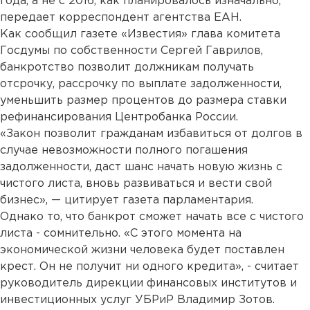
года, а не с 2016, как планировалось изначально,
передает корреспондент агентства ЕАН.
Как сообщил газете «Известия» глава комитета
Госдумы по собственности Сергей Гаврилов,
банкротство позволит должникам получать
отсрочку, рассрочку по выплате задолженности,
уменьшить размер процентов до размера ставки
рефинансирования Центробанка России.
«Закон позволит гражданам избавиться от долгов в
случае невозможности полного погашения
задолженности, даст шанс начать новую жизнь с
чистого листа, вновь развиваться и вести свой
бизнес», — цитирует газета парламентария.
Однако то, что банкрот сможет начать все с чистого
листа - сомнительно. «С этого момента на
экономической жизни человека будет поставлен
крест. Он не получит ни одного кредита», - считает
руководитель дирекции финансовых институтов и
инвестиционных услуг УБРиР Владимир Зотов.