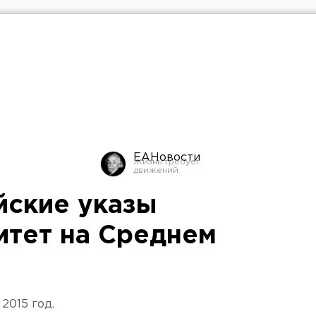
ЕАНовости
йские указы
итет на Среднем
2015 год.