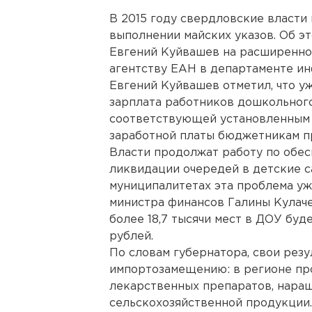
В 2015 году свердловские власти
выполнении майских указов. Об э
Евгений Куйвашев на расширенно
агентству ЕАН в департаменте и
Евгений Куйвашев отметил, что у
зарплата работников дошкольного
соответствующей установленным 
заработной платы бюджетникам п
Власти продолжат работу по обес
ликвидации очередей в детские са
муниципалитетах эта проблема уж
министра финансов Галины Кулаче
более 18,7 тысячи мест в ДОУ буд
рублей.
По словам губернатора, свои резу
импортозамещению: в регионе пр
лекарственных препаратов, нара
сельскохозяйственной продукции.