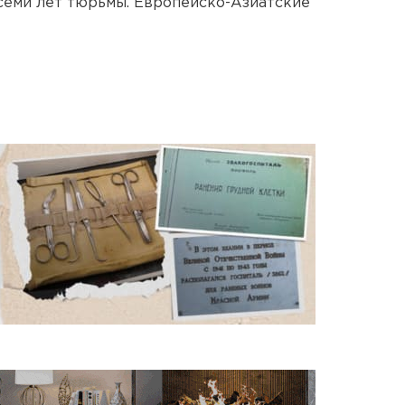
 семи лет тюрьмы. Европейско-Азиатские