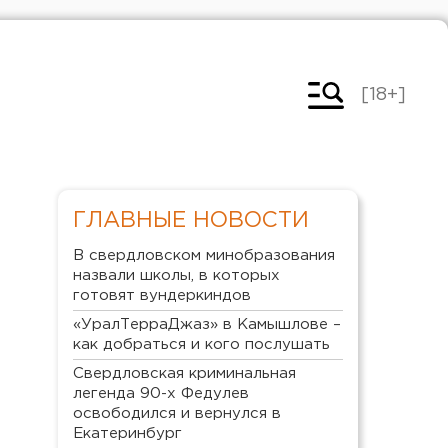
[18+]
ГЛАВНЫЕ НОВОСТИ
В свердловском минобразования
назвали школы, в которых
готовят вундеркиндов
«УралТерраДжаз» в Камышлове –
как добраться и кого послушать
Свердловская криминальная
легенда 90-х Федулев
освободился и вернулся в
Екатеринбург