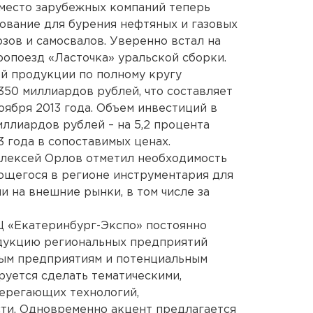
вместо зарубежных компаний теперь
ование для бурения нефтяных и газовых
зов и самосвалов. Уверенно встал на
опоезд «Ласточка» уральской сборки.
 продукции по полному кругу
350 миллиардов рублей, что составляет
оября 2013 года. Объем инвестиций в
ллиардов рублей – на 5,2 процента
 года в сопоставимых ценах.
Алексей Орлов отметил необходимость
ющегося в регионе инструментария для
 на внешние рынки, в том числе за
ВЦ «Екатеринбург-Экспо» постоянно
дукцию региональных предприятий
ым предприятиям и потенциальным
руется сделать тематическими,
берегающих технологий,
и. Одновременно акцент предлагается