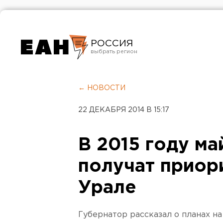
РОССИЯ
Екатеринбург
Челябинск
← НОВОСТИ
Курган
22 ДЕКАБРЯ 2014 В 15:17
Оренбург
В 2015 году ма
получат приор
Урале
Губернатор рассказал о планах на 