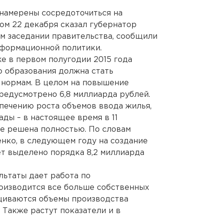
 намерены сосредоточиться на
том 22 декабря сказал губернатор
м заседании правительства, сообщили
нформационной политики.
же в первом полугодии 2015 года
 образования должна стать
нормам. В целом на повышение
редусмотрено 6,8 миллиарда рублей.
печению роста объемов ввода жилья,
ды – в настоящее время в 11
е решена полностью. По словам
нко, в следующем году на создание
ет выделено порядка 8,2 миллиарда
льтаты дает работа по
оизводится все больше собственных
щиваются объемы производства
 Также растут показатели и в