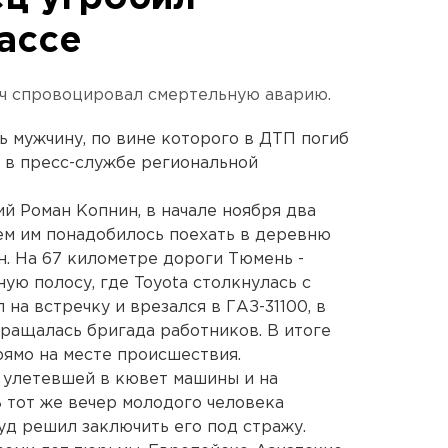
ассе
ач спровоцировал смертельную аварию.
ь мужчину, по вине которого в ДТП погиб
 в пресс-службе региональной
й Роман Копнин, в начале ноября два
тем им понадобилось поехать в деревню
н. На 67 километре дороги Тюмень -
ую полосу, где Toyota столкнулась с
на встречку и врезался в ГАЗ-31100, в
ращалась бригада работников. В итоге
рямо на месте происшествия.
 улетевшей в кювет машины и на
В тот же вечер молодого человека
уд решил заключить его под стражу.