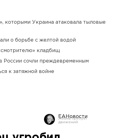
», которыми Украина атаковала тыловые
али о борьбе с желтой водой
 «смотрителю» кладбищ
в России сочли преждевременным
ся к затяжной войне
ЕАНовости
ц угробил